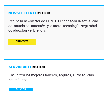
NEWSLETTER EL
MOTOR
Recibe la newsletter de EL MOTOR con toda la actualidad
del mundo del automóvil y la moto, tecnología, seguridad,
conducción y eficiencia.
APÚNTATE
SERVICIOS EL
MOTOR
Encuentra los mejores talleres, seguros, autoescuelas,
neumáticos…
BUSCAR