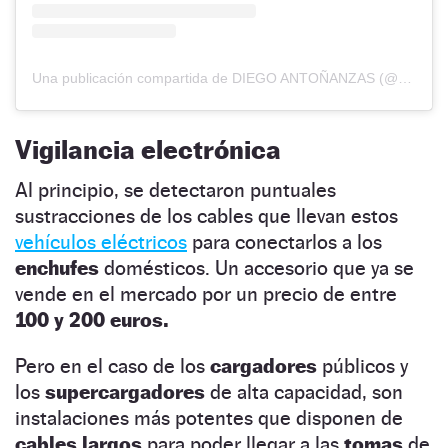
Una publicación compartida de DIEGO ANTOÑANZAS (@diegoantonanzas)
Vigilancia electrónica
Al principio, se detectaron puntuales
sustracciones de los cables que llevan estos
vehículos eléctricos
para conectarlos a los
enchufes
domésticos. Un accesorio que ya se
vende en el mercado por un precio de entre
100 y 200 euros.
Pero en el caso de los
cargadores
públicos y
los
supercargadores
de alta capacidad, son
instalaciones más potentes que disponen de
cables largos
para poder llegar a las
tomas
de