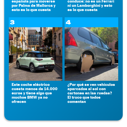
española para moverse
conduce: no es un Ferrari
por Palma de Mallorca y
ni un Lamborghini y esto
esto es lo que cuesta
es lo que cuesta
3
4
Este coche eléctrico
¿Por qué se ven vehículos
cuesta menos de 14.000
aparcados al sol con
euros y tiene algo que
cartones en las ruedas?
muchos BMW ya no
El truco que todos
ofrecen
comentan