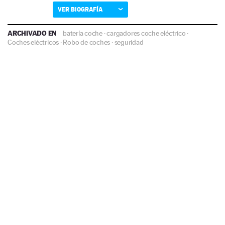
VER BIOGRAFÍA
ARCHIVADO EN
batería coche
·
cargadores coche eléctrico
·
Coches eléctricos
·
Robo de coches
·
seguridad