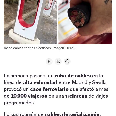
Robo cables coches eléctricos. Imagen TikTok.
La semana pasada, un
robo de cables
en la
línea de
alta velocidad
entre Madrid y Sevilla
provocó un
caos ferroviario
que afectó a más
de
10.000 viajeros
en una
treintena
de viajes
programados.
La sustracción de
cables de señalización,