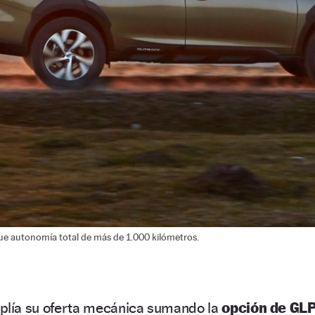
e autonomía total de más de 1.000 kilómetros.
lía su oferta mecánica sumando la
opción de GL