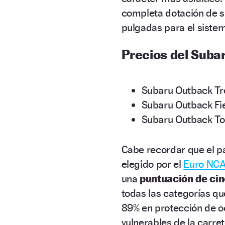
completa dotación de s
pulgadas para el siste
Precios del Suba
Subaru Outback Tr
Subaru Outback Fie
Subaru Outback Tou
Cabe recordar que el 
elegido por el
Euro NC
una
puntuación de cin
todas las categorías qu
89% en protección de oc
vulnerables de la carre