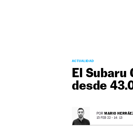
NEWSLETTER
SÍGUENOS
ACTUALIDAD
El Subaru 
desde 43.
MARIO HERRÁE
POR
15 FEB 22 - 14: 13