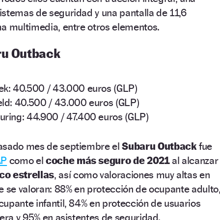
istemas de seguridad y una pantalla de 11,6
ma multimedia, entre otros elementos.
ru Outback
ek: 40.500 / 43.000 euros (GLP)
ld: 40.500 / 43.000 euros (GLP)
ring: 44.900 / 47.400 euros (GLP)
pasado mes de septiembre el
Subaru Outback
fue
AP
como el
coche más seguro de 2021
al alcanzar
co estrellas
, así como valoraciones muy altas en
e se valoran: 88% en protección de ocupante adulto
upante infantil, 84% en protección de usuarios
tera y 95% en asistentes de seguridad.