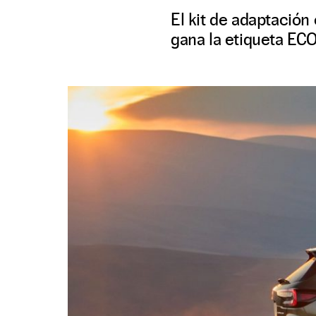
El kit de adaptació
gana la etiqueta ECO