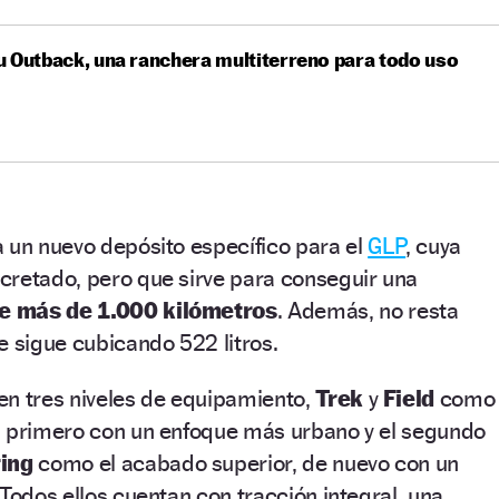
 Outback, una ranchera multiterreno para todo uso
 un nuevo depósito específico para el
GLP
, cuya
cretado, pero que sirve para conseguir una
e más de 1.000 kilómetros
. Además, no resta
e sigue cubicando 522 litros.
en tres niveles de equipamiento,
Trek
y
Field
como
l primero con un enfoque más urbano y el segundo
ring
como el acabado superior, de nuevo con un
 Todos ellos cuentan con tracción integral, una