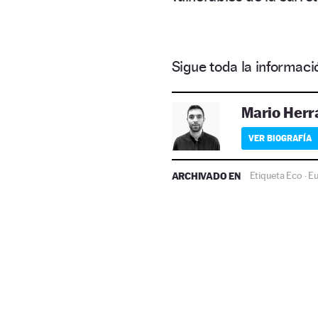
Sigue toda la informa
Mario Herr
VER BIOGRAFÍA
ARCHIVADO EN
Etiqueta Eco
E
·