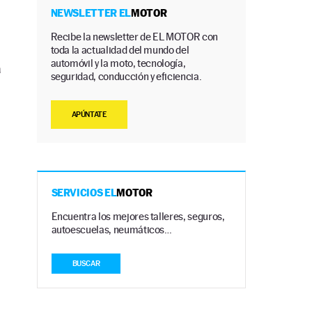
NEWSLETTER EL
MOTOR
Recibe la newsletter de EL MOTOR con
toda la actualidad del mundo del
automóvil y la moto, tecnología,
a
seguridad, conducción y eficiencia.
2
APÚNTATE
SERVICIOS EL
MOTOR
Encuentra los mejores talleres, seguros,
autoescuelas, neumáticos…
BUSCAR