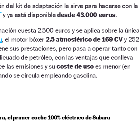
n del kit de adaptación le sirve para hacerse con la
T
y ya está disponible
desde 43.000 euros
.
ación cuesta 2.500 euros y se aplica sobre la únic
u
, el motor bóxer
2.5 atmosférico de 169 CV
y 25
ene sus prestaciones, pero pasa a operar tanto con
icuado de petróleo, con las ventajas que conlleva
ce las emisiones y su
coste de uso
es menor (en
ando se circula empleando gasolina.
ra, el primer coche 100% eléctrico de Subaru