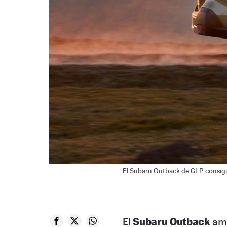
El Subaru Outback de GLP consigu
El
Subaru Outback
amp