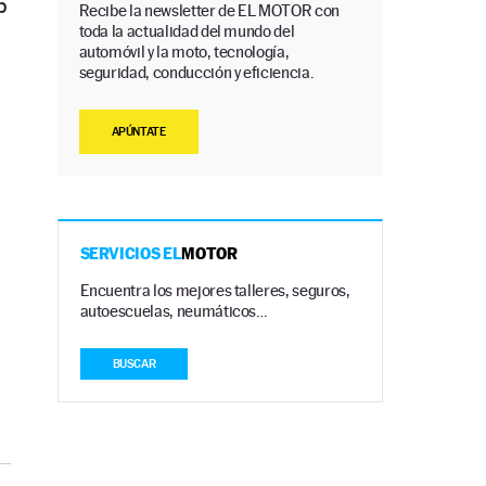
b
Recibe la newsletter de EL MOTOR con
toda la actualidad del mundo del
automóvil y la moto, tecnología,
seguridad, conducción y eficiencia.
APÚNTATE
SERVICIOS EL
MOTOR
Encuentra los mejores talleres, seguros,
autoescuelas, neumáticos…
BUSCAR