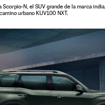
a Scorpio-N, el SUV grande de la marca indi
docamino urbano KUV100 NXT.