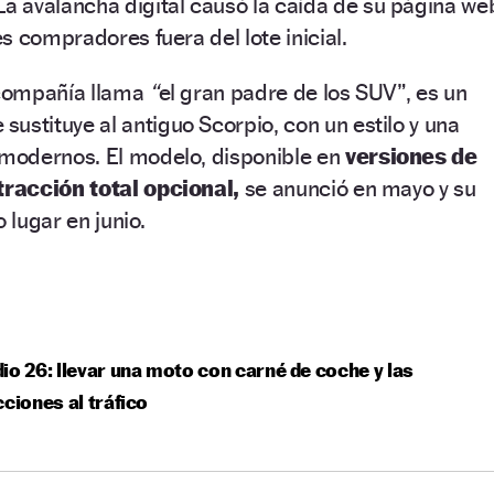
a avalancha digital causó la caída de su página we
s compradores fuera del lote inicial.
a compañía llama
“
el gran padre de los SUV”, es un
sustituye al antiguo Scorpio, con un estilo y una
modernos. El modelo, disponible en
versiones de
tracción total opcional,
se anunció en mayo y su
 lugar en junio.
io 26: llevar una moto con carné de coche y las
cciones al tráfico