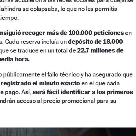
Mahindra se colapsaba, lo que no les permitía
tiempo.
nsiguió recoger más de 100.000 peticiones
en
. Cada reserva incluía un
depósito de 18.000
que se traduce en un total de
22,7 millones de
edia hora.
 públicamente el fallo técnico y ha asegurado que
a registrado el minuto exacto
en el que cada
de pago. Así,
será fácil identificar a los primeros
ndrán acceso al precio promocional para su