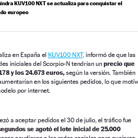
indra KUV100 NXT se actualiza para conquistar el
do europeo
liza en España el
KUV100 NXT,
informó de que las
es iniciales del Scorpio-N tendrían un
precio que
.178 y los 24.673 euros,
según la versión. También
 aumentarían en los siguientes pedidos, lo que motiv
odelo por internet.
ó a aceptar pedidos el 30 de julio, el tráfico fue
segundos se agotó el lote inicial de 25.000
nas acudieron a las redes sociales para quejarse