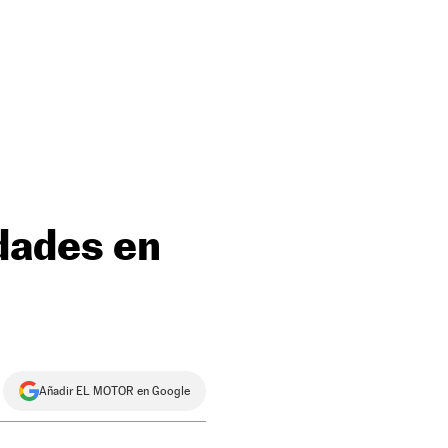
dades en
Añadir EL MOTOR en Google