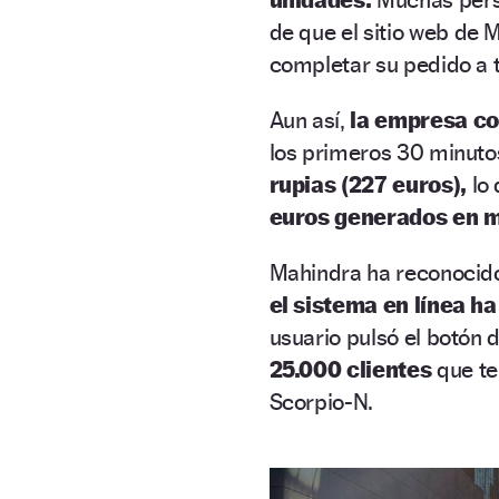
de que el sitio web de 
completar su pedido a 
Aun así,
la empresa co
los primeros 30 minutos
rupias (227 euros),
lo 
euros generados en m
Mahindra ha reconocido
el sistema en línea h
usuario pulsó el botón 
25.000 clientes
que te
Scorpio-N.