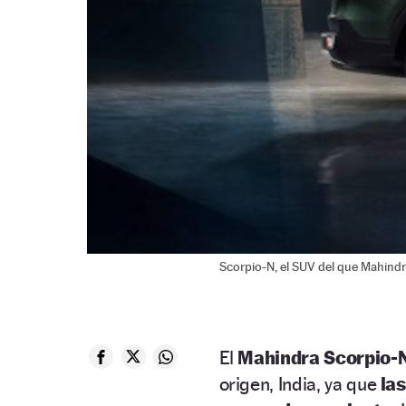
Scorpio-N, el SUV del que Mahind
El
Mahindra Scorpio-
origen, India, ya que
las