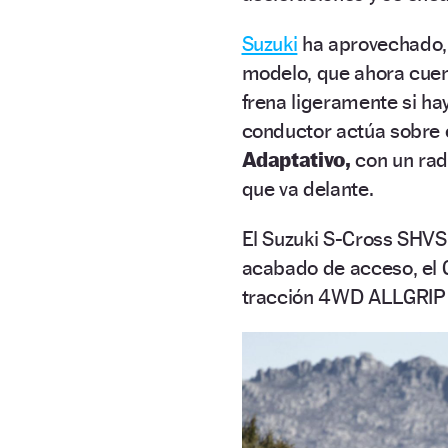
Suzuki
ha aprovechado, 
modelo, que ahora cue
frena ligeramente si hay
conductor actúa sobre e
Adaptativo,
con un rad
que va delante.
El Suzuki S-Cross SHVS
acabado de acceso, el 
tracción 4WD ALLGRIP p