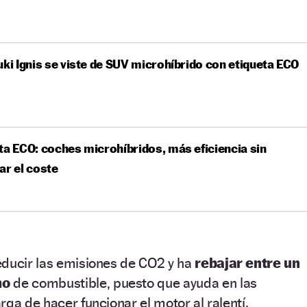
uki Ignis se viste de SUV microhíbrido con etiqueta ECO
ta ECO: coches microhíbridos, más eficiencia sin
ar el coste
educir las emisiones de CO2 y ha
rebajar entre un
mo
de combustible, puesto que ayuda en las
rga de hacer funcionar el motor al ralentí.