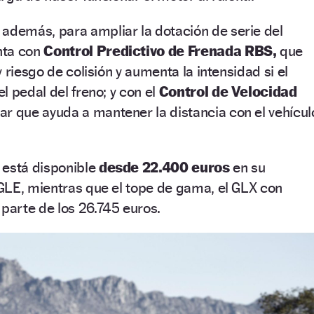
además, para ampliar la dotación de serie del
nta con
Control Predictivo de Frenada RBS,
que
 riesgo de colisión y aumenta la intensidad si el
l pedal del freno; y con el
Control de Velocidad
ar que ayuda a mantener la distancia con el vehícul
 está disponible
desde 22.400 euros
en su
GLE, mientras que el tope de gama, el GLX con
arte de los 26.745 euros.