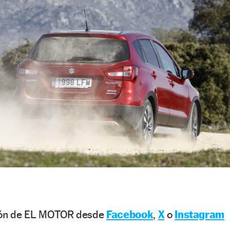
ción de EL MOTOR desde
Facebook
,
X
o
Instagram