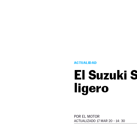
NEWSLETTER
SÍGUENOS
ACTUALIDAD
El Suzuki 
ligero
POR
EL MOTOR
ACTUALIZADO 17 MAR 20 - 14: 30