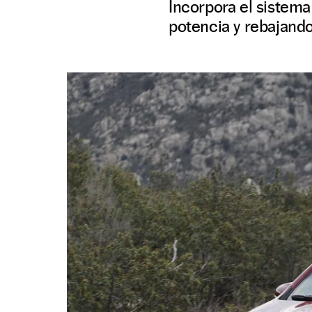
Incorpora el sistem
potencia y rebajand