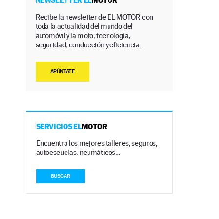
NEWSLETTER EL
MOTOR
Recibe la newsletter de EL MOTOR con
toda la actualidad del mundo del
automóvil y la moto, tecnología,
seguridad, conducción y eficiencia.
APÚNTATE
SERVICIOS EL
MOTOR
Encuentra los mejores talleres, seguros,
autoescuelas, neumáticos…
BUSCAR