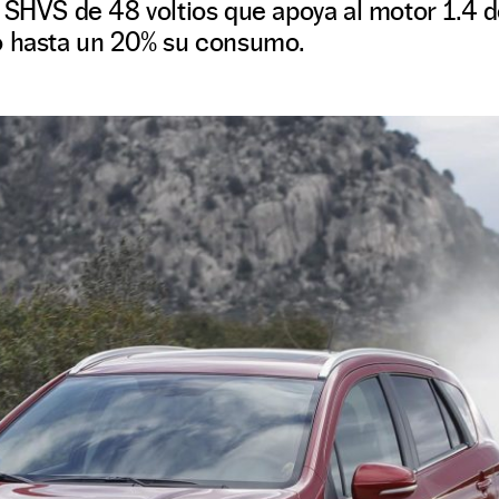
a SHVS de 48 voltios que apoya al motor 1.4
o hasta un 20% su consumo.