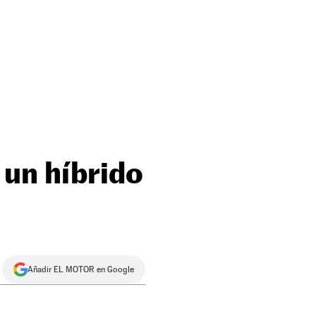
 un híbrido
Añadir EL MOTOR en Google