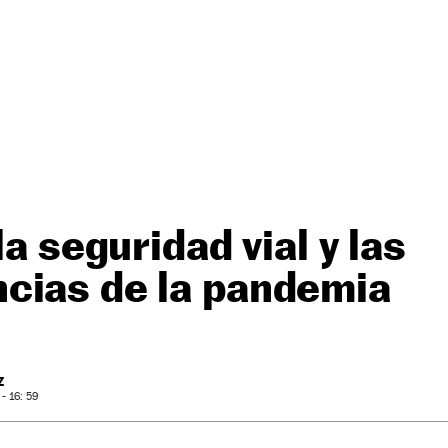
la seguridad vial y las
cias de la pandemia
Z
- 16: 59