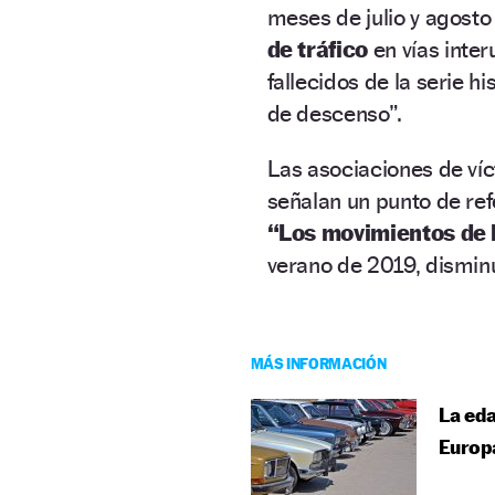
meses de julio y agost
de tráfico
en vías inte
fallecidos de la serie h
de descenso”.
Las asociaciones de ví
señalan un punto de ref
“Los movimientos de 
verano de 2019, disminu
MÁS INFORMACIÓN
La eda
Europ