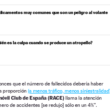
dicamentos muy comunes que son un peligro al volante
ién es la culpa cuando se produce un atropello?
onces que el número de fallecidos debería haber
a proporción
(a menos tráfico, menos siniestralidad)
óvil Club de España (RACE)
llama la atención
mero de accidentes [se redujo] sólo en un 4%”.