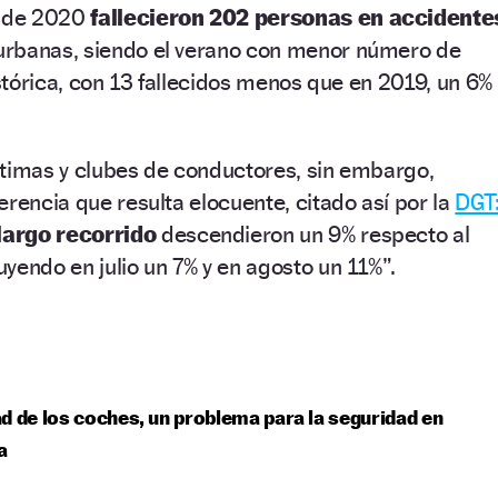
o de 2020
fallecieron 202 personas en accidente
rurbanas, siendo el verano con menor número de
istórica, con 13 fallecidos menos que en 2019, un 6%
ctimas y clubes de conductores, sin embargo,
erencia que resulta elocuente, citado así por la
DGT
largo recorrido
descendieron un 9% respecto al
yendo en julio un 7% y en agosto un 11%”.
d de los coches, un problema para la seguridad en
a