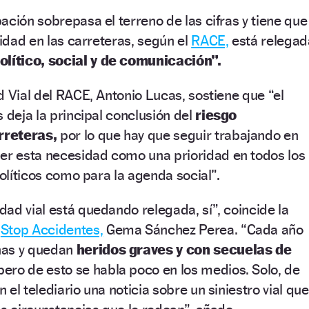
ación sobrepasa el terreno de las cifras y tiene que
lidad en las carreteras, según el
RACE,
está relegad
olítico, social y de comunicación”.
d Vial del RACE, Antonio Lucas, sostiene que “el
 deja la principal conclusión del
riesgo
rreteras,
por lo que hay que seguir trabajando en
r esta necesidad como una prioridad en todos los
políticos como para la agenda social”.
ad vial está quedando relegada, sí”, coincide la
e
Stop Accidentes,
Gema Sánchez Perea. “Cada año
nas y quedan
heridos graves y con secuelas de
ro de esto se habla poco en los medios. Solo, de
el telediario una noticia sobre un siniestro vial que