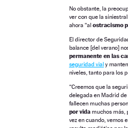
No obstante, la preocup
ver con que la siniestra
ahora “
al
ostracismo p
El director de Segurida
balance [del verano] nos
permanente en las ca
seguridad vial
y mantene
niveles, tanto para los 
“Creemos que la segurid
delegada en Madrid d
fallecen muchas perso
por vida
muchos más, pe
vez en cuando, vemos en 