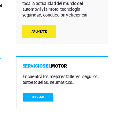
toda la actualidad del mundo del
s
automóvil y la moto, tecnología,
seguridad, conducción y eficiencia.
APÚNTATE
:
SERVICIOS EL
MOTOR
Encuentra los mejores talleres, seguros,
autoescuelas, neumáticos…
BUSCAR