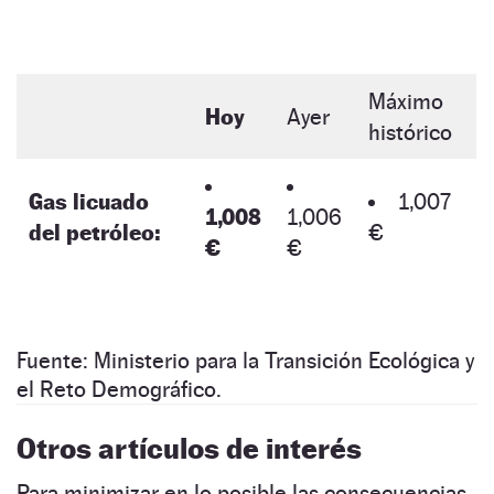
Máximo
Hoy
Ayer
histórico
Gas licuado
1,007
1,008
1,006
del petróleo:
€
€
€
Fuente: Ministerio para la Transición Ecológica y
el Reto Demográfico.
Otros artículos de interés
Para minimizar en lo posible las consecuencias