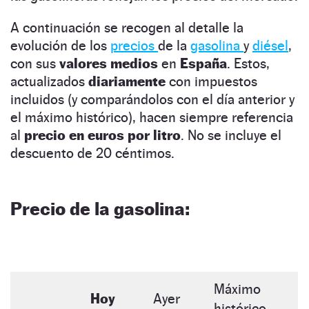
A continuación se recogen al detalle la
evolución de los
precios
de la
gasolina
y
diésel
,
con sus
valores medios
en
España
. Estos,
actualizados
diariamente
con impuestos
incluidos (y comparándolos con el día anterior y
el máximo histórico), hacen siempre referencia
al
precio en euros por litro
. No se incluye el
descuento de 20 céntimos.
Precio de la gasolina:
Máximo
Hoy
Ayer
histórico