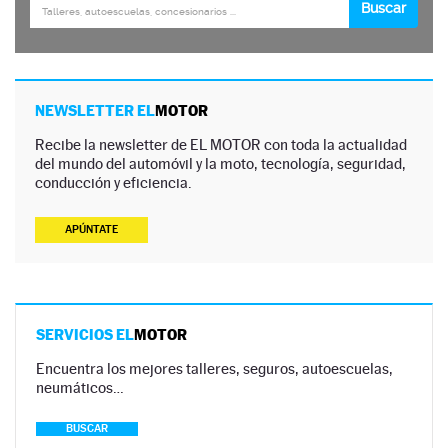
NEWSLETTER EL
MOTOR
Recibe la newsletter de EL MOTOR con toda la actualidad
del mundo del automóvil y la moto, tecnología, seguridad,
conducción y eficiencia.
APÚNTATE
SERVICIOS EL
MOTOR
Encuentra los mejores talleres, seguros, autoescuelas,
neumáticos…
BUSCAR