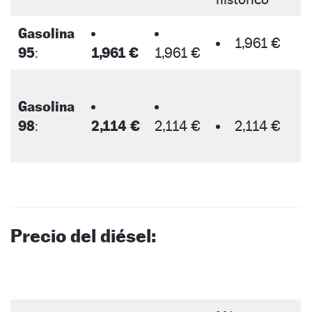
Gasolina
1,961 €
95
:
1,961 €
1,961 €
Gasolina
98
:
2,114 €
2,114 €
2,114 €
Precio del diésel: