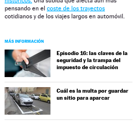
históricos.
Una subida que afecta aún más
pensando en el
coste de los trayectos
cotidianos y de los viajes largos en automóvil.
MÁS INFORMACIÓN
Episodio 16: las claves de la
seguridad y la trampa del
impuesto de circulación
Cuál es la multa por guardar
un sitio para aparcar