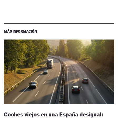
MÁS INFORMACIÓN
Coches viejos en una España desigual: