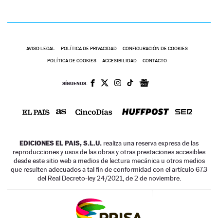
AVISO LEGAL
POLÍTICA DE PRIVACIDAD
CONFIGURACIÓN DE COOKIES
POLÍTICA DE COOKIES
ACCESIBILIDAD
CONTACTO
SÍGUENOS:
EDICIONES EL PAIS, S.L.U.
realiza una reserva expresa de las
reproducciones y usos de las obras y otras prestaciones accesibles
desde este sitio web a medios de lectura mecánica u otros medios
que resulten adecuados a tal fin de conformidad con el artículo 67.3
del Real Decreto-ley 24/2021, de 2 de noviembre.