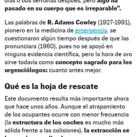
días o dos semanas después, pero
algo ha
pasado en su cuerpo que es irreparable”.
Las palabras de
R. Adams Cowley
(1927-1991),
pionero en la medicina de
emergencia,
se
cuestionaron algún tiempo después de que las
pronunciara (1960), pues no se apoyó en
ninguna evidencia científica, pero la hora de oro
sirve todavía como
concepto sagrado para los
urgenciólogos:
cuanto antes mejor.
Qué es la hoja de rescate
Este documento resulta más importante ahora
que hace unos años. Aunque el atrapamiento
de los ocupantes ocurre con menor frecuencia
(la
estructura de los coches
es mucho más
sólida frente a las colisiones),
la extracción se