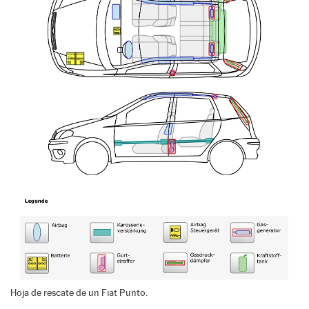
Hoja de rescate de un Fiat Punto.