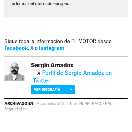
turismos del mercado europeo
Sigue toda la información de EL MOTOR desde
Facebook
,
X
o
Instagram
Sergio Amadoz
Perfil de Sergio Amadoz en
Twitter
VER BIOGRAFÍA
ARCHIVADO EN
Accidentes tráfico
·
Euro NCAP
·
RACC
·
RACE
·
Seguridad vial