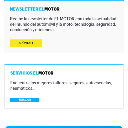
NEWSLETTER EL
MOTOR
Recibe la newsletter de EL MOTOR con toda la actualidad
del mundo del automóvil y la moto, tecnología, seguridad,
conducción y eficiencia.
APÚNTATE
SERVICIOS EL
MOTOR
Encuentra los mejores talleres, seguros, autoescuelas,
neumáticos…
BUSCAR