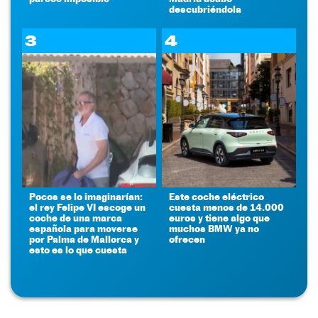
descubriéndola
3
4
Pocos se lo imaginarían:
Este coche eléctrico
el rey Felipe VI escoge un
cuesta menos de 14.000
coche de una marca
euros y tiene algo que
española para moverse
muchos BMW ya no
por Palma de Mallorca y
ofrecen
esto es lo que cuesta