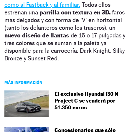
como al Fastback y al familiar.
Todos ellos
estrenan una
parrilla con textura en 3D,
faros
más delgados y con forma de ‘V’ en horizontal
(tanto los delanteros como los traseros), un
nuevo diseño de llantas
de 16 o 17 pulgadas y
tres colores que se suman a la paleta ya
disponible para la carrocería: Dark Knight, Silky
Bronze y Sunset Red.
MÁS INFORMACIÓN
El exclusivo Hyundai i30 N
Project C se venderá por
51.350 euros
Concesionarios que sólo