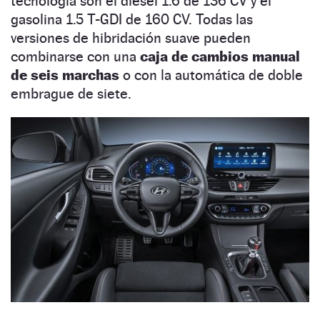
tecnología son el diésel 1.6 de 136 CV y el
gasolina 1.5 T-GDI de 160 CV. Todas las
versiones de hibridación suave pueden
combinarse con una
caja de cambios manual
de seis marchas
o con la automática de doble
embrague de siete.