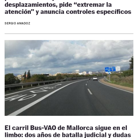
desplazamientos, pide “extremar la
atención” y anuncia controles específicos
SERGIO AMADOZ
El carril Bus-VAO de Mallorca sigue en el
limbo: dos años de batalla judicial y dudas