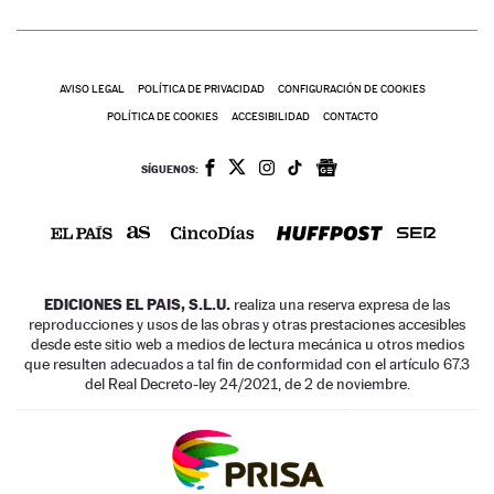
AVISO LEGAL
POLÍTICA DE PRIVACIDAD
CONFIGURACIÓN DE COOKIES
POLÍTICA DE COOKIES
ACCESIBILIDAD
CONTACTO
SÍGUENOS:
EDICIONES EL PAIS, S.L.U.
realiza una reserva expresa de las
reproducciones y usos de las obras y otras prestaciones accesibles
desde este sitio web a medios de lectura mecánica u otros medios
que resulten adecuados a tal fin de conformidad con el artículo 67.3
del Real Decreto-ley 24/2021, de 2 de noviembre.