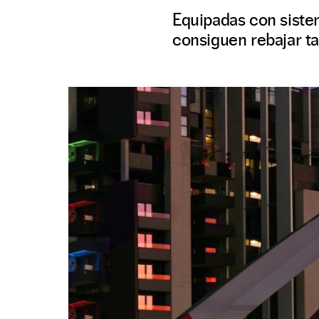
Equipadas con sistem
consiguen rebajar t