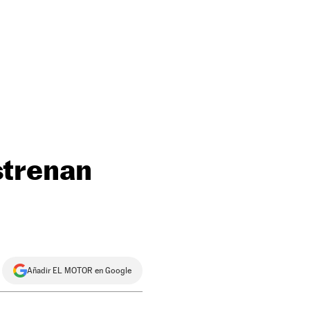
strenan
Añadir EL MOTOR en Google