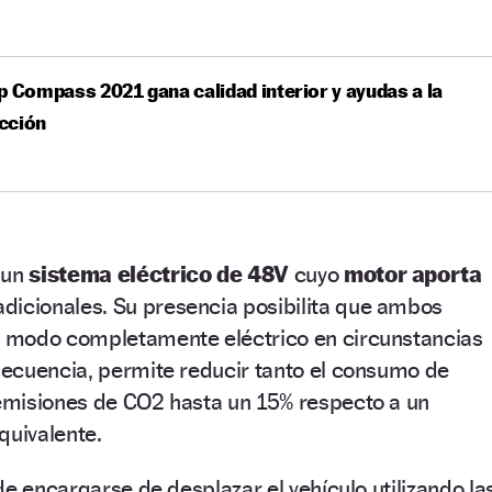
p Compass 2021 gana calidad interior y ayudas a la
cción
 un
sistema eléctrico de 48V
cuyo
motor aporta
dicionales. Su presencia posibilita que ambos
 modo completamente eléctrico en circunstancias
ecuencia, permite reducir tanto el consumo de
misiones de CO2 hasta un 15% respecto a un
quivalente.
de encargarse de desplazar el vehículo utilizando la