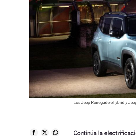
Los Jeep Renegade eHybrid y Jeep 
Continúa la electrifica