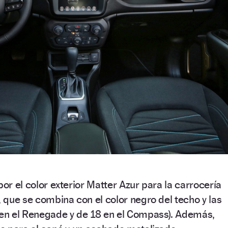
por el color exterior Matter Azur para la carrocería
, que se combina con el color negro del techo y las
s en el Renegade y de 18 en el Compass). Además,