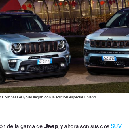
Compass eHybrid llegan con la edición especial Upland.
ción de la gama de
Jeep
, y ahora son sus dos
SUV