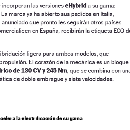
incorporan las versiones
eHybrid
a su gama:
. La marca ya ha abierto sus pedidos en Italia,
a anunciado que pronto les seguirán otros países
mercialicen en España, recibirán la etiqueta ECO d
hibridación ligera para ambos modelos, que
ropulsión. El corazón de la mecánica es un bloque
ndrico de 130 CV y 245 Nm
, que se combina con un
tica de doble embrague y siete velocidades.
celera la electrificación de su gama