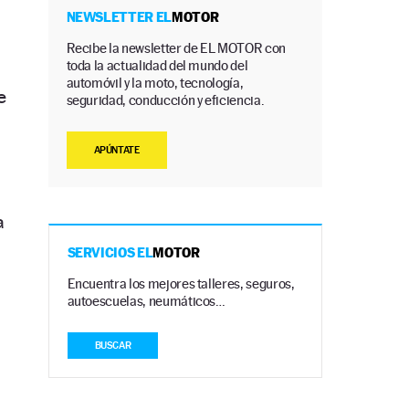
NEWSLETTER EL
MOTOR
Recibe la newsletter de EL MOTOR con
toda la actualidad del mundo del
automóvil y la moto, tecnología,
e
seguridad, conducción y eficiencia.
APÚNTATE
a
SERVICIOS EL
MOTOR
Encuentra los mejores talleres, seguros,
autoescuelas, neumáticos…
BUSCAR