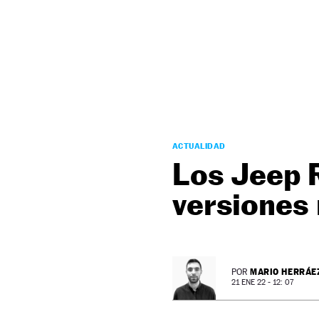
NEWSLETTER
SÍGUENOS
ACTUALIDAD
Los Jeep 
versiones
MARIO HERRÁE
POR
21 ENE 22 - 12: 07