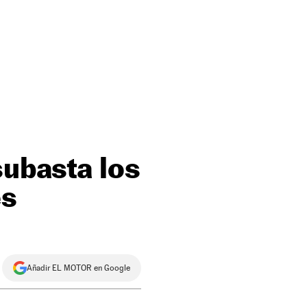
subasta los
es
Añadir EL MOTOR en Google