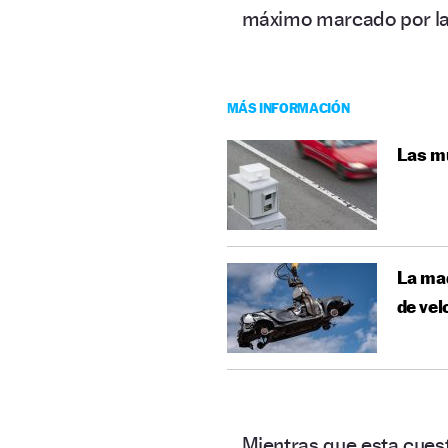
máximo marcado por la
MÁS INFORMACIÓN
Las mu
La mad
de vel
Mientras que esta cuest