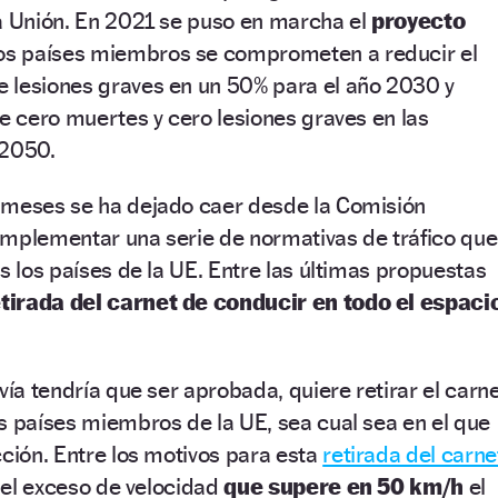
la Unión. En 2021 se puso en marcha el
proyecto
los países miembros se comprometen a reducir el
 lesiones graves en un 50% para el año 2030 y
de cero muertes y cero lesiones graves en las
 2050.
 meses se ha dejado caer desde la Comisión
implementar una serie de normativas de tráfico que
s los países de la UE. Entre las últimas propuestas
etirada del carnet de conducir en todo el espaci
vía tendría que ser aprobada, quiere retirar el carn
s países miembros de la UE, sea cual sea en el que
cción. Entre los motivos para esta
retirada del carne
n el exceso de velocidad
que supere en 50 km/h
el