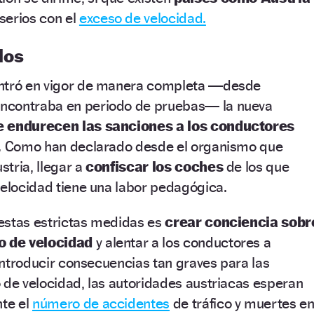
serios con el
exceso de velocidad.
dos
entró en vigor de manera completa —desde
ncontraba en periodo de pruebas— la nueva
e endurecen las sanciones a los conductores
s. Como han declarado desde el organismo que
stria, llegar a
confiscar los coches
de los que
velocidad tiene una labor pedagógica.
e estas estrictas medidas es
crear conciencia sobr
so de velocidad
y alentar a los conductores a
 introducir consecuencias tan graves para las
 de velocidad, las autoridades austriacas esperan
nte el
número de accidentes
de tráfico y muertes e