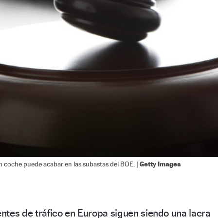
Getty Images
 coche puede acabar en las subastas del BOE. |
ntes de tráfico en Europa siguen siendo una lacra