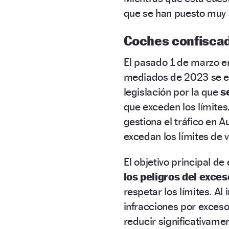
que se han puesto muy 
Coches confisca
El pasado 1 de marzo 
mediados de 2023 se e
legislación por la que
s
que exceden los límite
gestiona el tráfico en Au
excedan los límites de 
El objetivo principal d
los peligros del exce
respetar los límites. Al
infracciones por exceso
reducir significativame