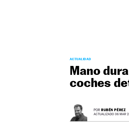
NEWSLETTER
SÍGUENOS
ACTUALIDAD
Mano dura 
coches det
RUBÉN PÉREZ
POR
ACTUALIZADO 06 MAR 24