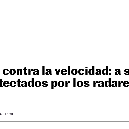
contra la velocidad: a 
ectados por los radar
 - 17: 50