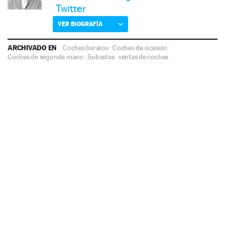
Twitter
VER BIOGRAFÍA
ARCHIVADO EN
Coches baratos
·
Coches de ocasión
·
Coches de segunda mano
·
Subastas
·
ventas de coches