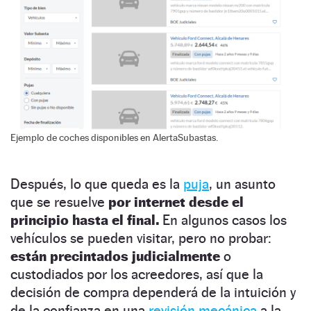
Ejemplo de coches disponibles en AlertaSubastas.
Después, lo que queda es la
puja
, un asunto
que se resuelve
por internet desde el
principio hasta el final.
En algunos casos los
vehículos se pueden visitar, pero no probar:
están precintados judicialmente
o
custodiados por los acreedores, así que la
decisión de compra dependerá de la intuición y
de la confianza en una
revisión mecánica
a la