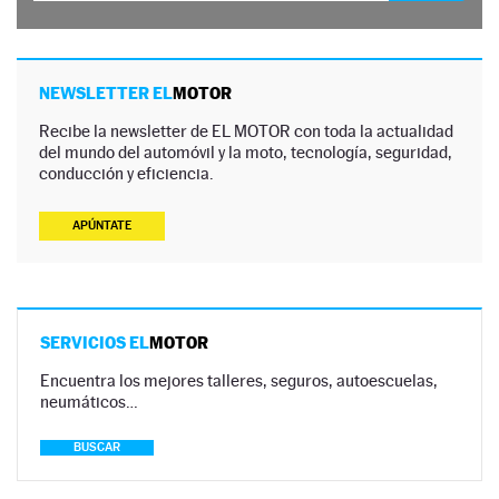
NEWSLETTER EL
MOTOR
Recibe la newsletter de EL MOTOR con toda la actualidad
del mundo del automóvil y la moto, tecnología, seguridad,
conducción y eficiencia.
APÚNTATE
SERVICIOS EL
MOTOR
Encuentra los mejores talleres, seguros, autoescuelas,
neumáticos…
BUSCAR