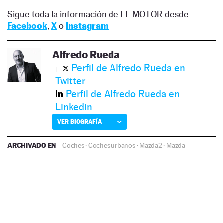
Sigue toda la información de EL MOTOR desde
Facebook
,
X
o
Instagram
Alfredo Rueda
Perfil de Alfredo Rueda en
Twitter
Perfil de Alfredo Rueda en
Linkedin
VER BIOGRAFÍA
ARCHIVADO EN
Coches
·
Coches urbanos
·
Mazda2
·
Mazda