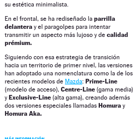
su estética minimalista.
En el frontal, se ha rediseñado la
parrilla
delantera
y el paragolpes para intentar
transmitir un aspecto más lujoso y de
calidad
prémium.
Siguiendo con esa estrategia de transición
hacia un territorio de primer nivel, las versiones
han adoptado una nomenclatura como la de los
recientes modelos de
Mazda
:
Prime-Line
(modelo de acceso),
Centre-Line
(gama media)
y
Exclusive-Line
(alta gama), creando además
dos versiones especiales llamadas
Homura
y
Homura Aka.
MÁS INFORMACIÓN