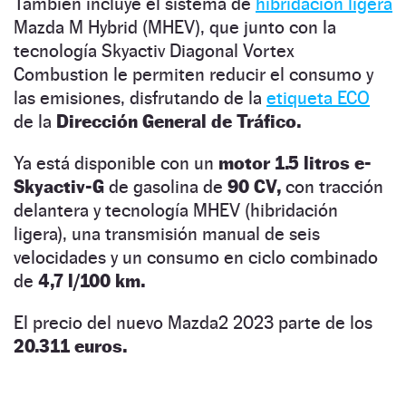
También incluye el sistema de
hibridación ligera
Mazda M Hybrid (MHEV), que junto con la
tecnología Skyactiv Diagonal Vortex
Combustion le permiten reducir el consumo y
las emisiones, disfrutando de la
etiqueta ECO
de la
Dirección General de Tráfico.
Ya está disponible con un
motor 1.5 litros e-
Skyactiv-G
de gasolina de
90 CV,
con tracción
delantera y tecnología MHEV (hibridación
ligera), una transmisión manual de seis
velocidades y un consumo en ciclo combinado
de
4,7 l/100 km.
El precio del nuevo Mazda2 2023 parte de los
20.311 euros.