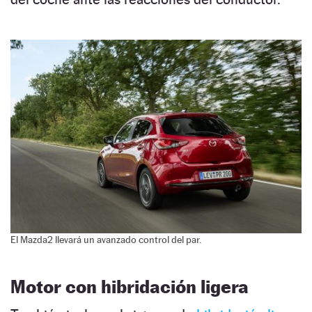
El Mazda2 llevará un avanzado control del par.
Motor con hibridación ligera