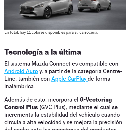
En total, hay 11 colores disponibles para su carrocería.
Tecnología a la última
El sistema Mazda Connect es compatible con
Android Auto
y, a partir de la categoría Centre-
Line, también con
Apple CarPlay
de forma
inalámbrica.
Además de esto, incorpora el
G-Vectoring
Control Plus
(GVC Plus), mediante el cual se
incrementa la estabilidad del vehículo cuando
circula a alta velocidad y se mejora la precisión
del coche ante las reacciones del conductor.