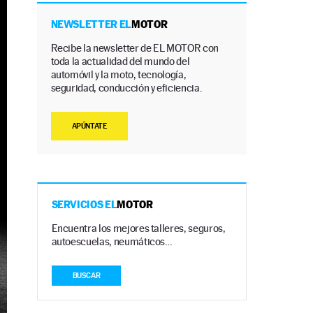
NEWSLETTER EL
MOTOR
Recibe la newsletter de EL MOTOR con
toda la actualidad del mundo del
automóvil y la moto, tecnología,
seguridad, conducción y eficiencia.
APÚNTATE
SERVICIOS EL
MOTOR
Encuentra los mejores talleres, seguros,
autoescuelas, neumáticos…
BUSCAR