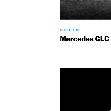
FOTO 3 DE 12
Mercedes GLC