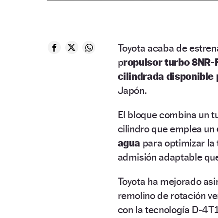
Toyota acaba de estren
p
ropulsor turbo 8NR-F
cilindrada disponible
Japón.
El bloque combina un t
cilindro que emplea un
agua
para optimizar la
admisión adaptable que 
Toyota ha mejorado asi
remolino de rotación vert
con la tecnología D-4T1