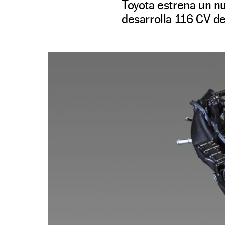
Toyota estrena un n
desarrolla 116 CV d