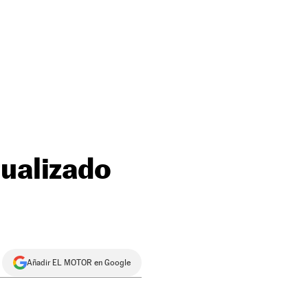
tualizado
Añadir EL MOTOR en Google