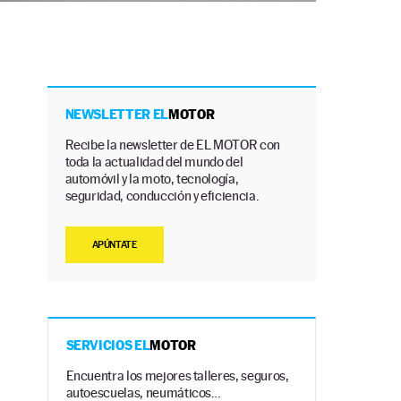
NEWSLETTER EL
MOTOR
Recibe la newsletter de EL MOTOR con
toda la actualidad del mundo del
automóvil y la moto, tecnología,
seguridad, conducción y eficiencia.
APÚNTATE
SERVICIOS EL
MOTOR
Encuentra los mejores talleres, seguros,
autoescuelas, neumáticos…