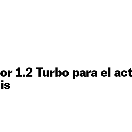
r 1.2 Turbo para el ac
is