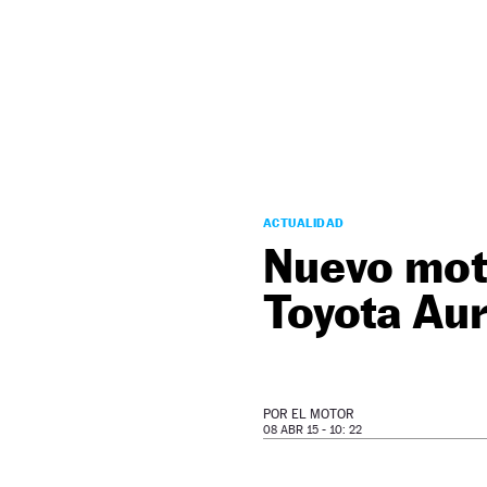
NEWSLETTER
SÍGUENOS
ACTUALIDAD
Nuevo moto
Toyota Aur
POR
EL MOTOR
08 ABR 15 - 10: 22