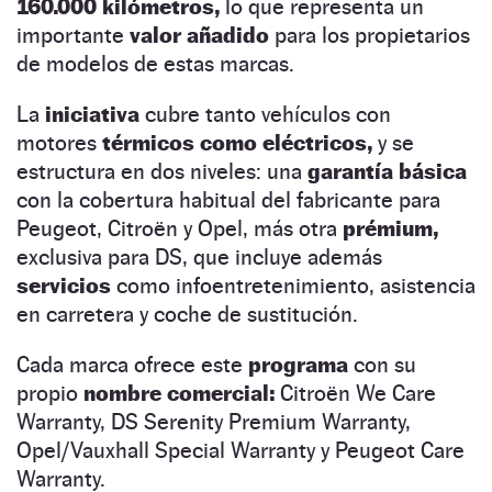
160.000 kilómetros,
lo que representa un
importante
valor añadido
para los propietarios
de modelos de estas marcas.
La
iniciativa
cubre tanto vehículos con
motores
térmicos como eléctricos,
y se
estructura en dos niveles: una
garantía básica
con la cobertura habitual del fabricante para
Peugeot, Citroën y Opel, más otra
prémium,
exclusiva para DS, que incluye además
servicios
como infoentretenimiento, asistencia
en carretera y coche de sustitución.
Cada marca ofrece este
programa
con su
propio
nombre comercial:
Citroën We Care
Warranty, DS Serenity Premium Warranty,
Opel/Vauxhall Special Warranty y Peugeot Care
Warranty.