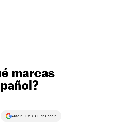
ué marcas
pañol?
Añadir EL MOTOR en Google