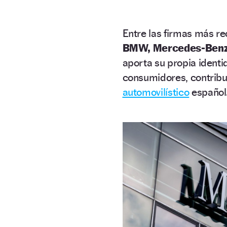
Entre las firmas más 
BMW, Mercedes-Benz,
aporta su propia identi
consumidores, contribu
automovilístico
español