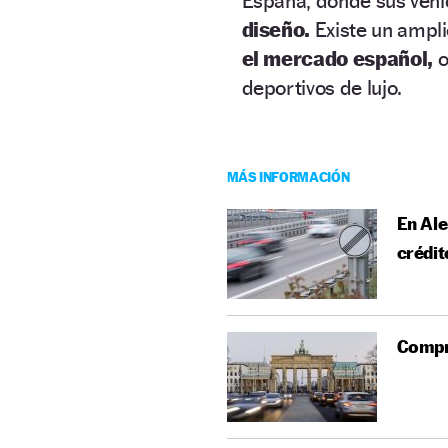
España, donde sus vehí
diseño.
Existe un ampl
el mercado español,
o
deportivos de lujo.
MÁS INFORMACIÓN
En Ale
crédit
Compr