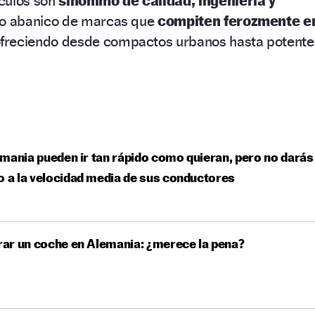
culos son
sinónimo de calidad, ingeniería y
io abanico de marcas que
compiten ferozmente e
freciendo desde compactos urbanos hasta potente
mania pueden ir tan rápido como quieran, pero no darás
o a la velocidad media de sus conductores
ar un coche en Alemania: ¿merece la pena?