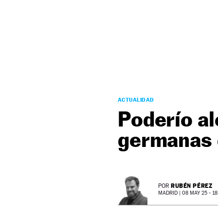
NEWSLETTER
SÍGUENOS
ACTUALIDAD
Poderío a
germanas 
RUBÉN PÉREZ
POR
MADRID |
08 MAY 25 - 18