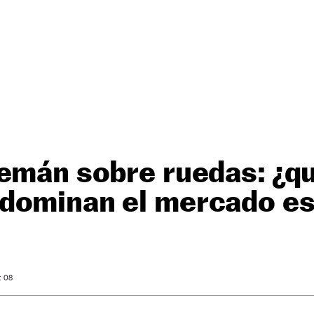
lemán sobre ruedas: ¿q
dominan el mercado es
: 08