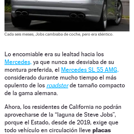
Cada seis meses, Jobs cambiaba de coche, pero era idéntico.
Lo encomiable era su lealtad hacia los
Mercedes,
ya que nunca se desviaba de su
montura preferida, el
Mercedes SL 55 AMG,
considerado durante mucho tiempo el más
opulento de los
roadster
de tamaño compacto
de la gama alemana.
Ahora, los residentes de California no podrán
aprovecharse de la “laguna de Steve Jobs”,
porque el Estado, desde de 2019, exige que
todo vehículo en circulación lleve
placas