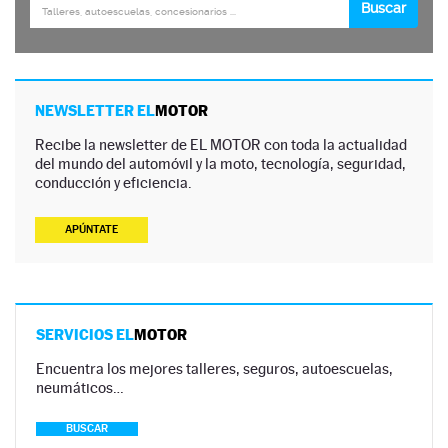
NEWSLETTER EL
MOTOR
Recibe la newsletter de EL MOTOR con toda la actualidad
del mundo del automóvil y la moto, tecnología, seguridad,
conducción y eficiencia.
APÚNTATE
SERVICIOS EL
MOTOR
Encuentra los mejores talleres, seguros, autoescuelas,
neumáticos…
BUSCAR