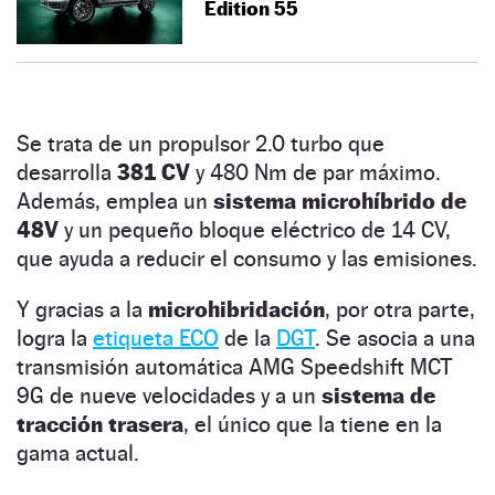
Edition 55
Se trata de un propulsor 2.0 turbo que
desarrolla
381 CV
y 480 Nm de par máximo.
Además, emplea un
sistema microhíbrido de
48V
y un pequeño bloque eléctrico de 14 CV,
que ayuda a reducir el consumo y las emisiones.
Y gracias a la
microhibridación
, por otra parte,
logra la
etiqueta ECO
de la
DGT
. Se asocia a una
transmisión automática AMG Speedshift MCT
9G de nueve velocidades y a un
sistema de
tracción trasera
, el único que la tiene en la
gama actual.