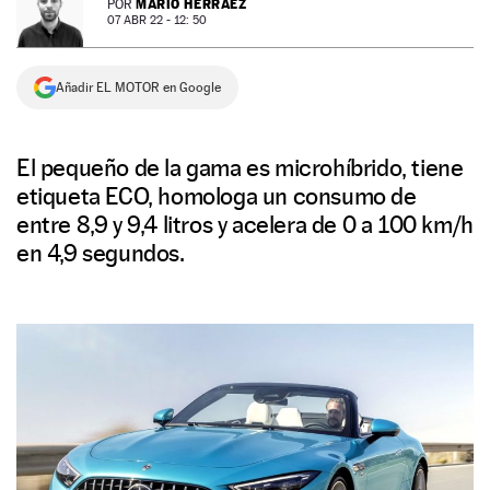
MARIO HERRÁEZ
POR
07 ABR 22 - 12: 50
NEWSLETTER
Añadir EL MOTOR en Google
SÍGUENOS
El pequeño de la gama es microhíbrido, tiene
etiqueta ECO, homologa un consumo de
entre 8,9 y 9,4 litros y acelera de 0 a 100 km/h
en 4,9 segundos.