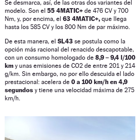
Se desmarca, así, de las otras dos variantes del
modelo. Son el
55 4MATIC+
de 476 CV y 700
Nm, y, por encima, el
63 4MATIC+,
que llega
hasta los 585 CV y los 800 Nm de par máximo.
De esta manera, el
SL43
se postula como la
opción más racional del renacido descapotable,
con un consumo homologado de
8,9 – 9,4 l/100
km
y unas emisiones de CO2 de entre 201 y 214
g/km. Sin embargo, no por ello descuida el lado
prestacional: acelera de
0 a 100 km/h en 4,9
segundos
y tiene una velocidad máxima de 275
km/h.