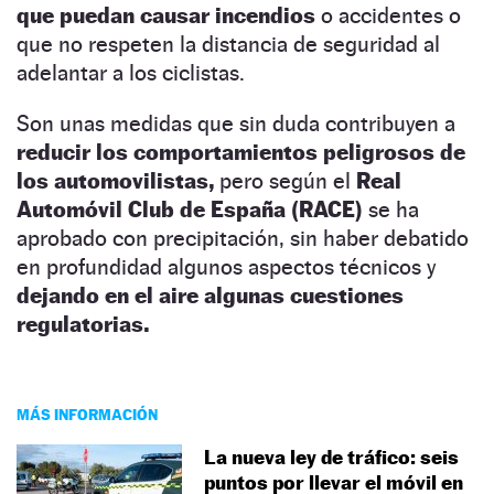
que puedan causar incendios
o accidentes o
que no respeten la distancia de seguridad al
adelantar a los ciclistas.
Son unas medidas que sin duda contribuyen a
reducir los comportamientos peligrosos de
los automovilistas,
pero según el
Real
Automóvil Club de España (RACE)
se ha
aprobado con precipitación, sin haber debatido
en profundidad algunos aspectos técnicos y
dejando en el aire algunas cuestiones
regulatorias.
MÁS INFORMACIÓN
La nueva ley de tráfico: seis
puntos por llevar el móvil en