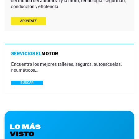
del mundo del automóvil y la moto, tecnología, seguridad,
conducción y eficiencia.
APÚNTATE
SERVICIOS EL
MOTOR
Encuentra los mejores talleres, seguros, autoescuelas,
neumáticos…
BUSCAR
LO MÁS
VISTO