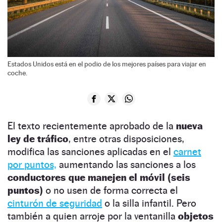
Estados Unidos está en el podio de los mejores países para viajar en
coche.
El texto recientemente aprobado de la
nueva
ley de tráfico
, entre otras disposiciones,
modifica las sanciones aplicadas en el
carnet
por puntos,
aumentando las sanciones a los
conductores que manejen el móvil (seis
puntos)
o no usen de forma correcta el
cinturón de seguridad
o la silla infantil. Pero
también a quien arroje por la ventanilla
objetos