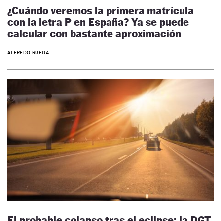
¿Cuándo veremos la primera matrícula
con la letra P en España? Ya se puede
calcular con bastante aproximación
ALFREDO RUEDA
El probable colapso tras el eclipse: la DGT