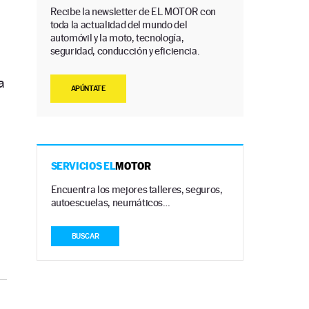
Recibe la newsletter de EL MOTOR con
toda la actualidad del mundo del
automóvil y la moto, tecnología,
seguridad, conducción y eficiencia.
a
APÚNTATE
SERVICIOS EL
MOTOR
Encuentra los mejores talleres, seguros,
autoescuelas, neumáticos…
BUSCAR