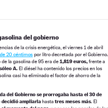
gasolina del gobierno
ncias de la crisis energética, el viernes 1 de abril
 de 20 céntimos
por litro decretada por el Gobierno.
o de la gasolina de 95 era de
1,819 euros,
frente a
sóleo A.
El diésel ha contenido los precios en los
solina casi ha eliminado el factor de ahorro de la
a del Gobierno se prorrogaba hasta el 30 de
o decidió ampliarla
hasta
tres meses más
. El