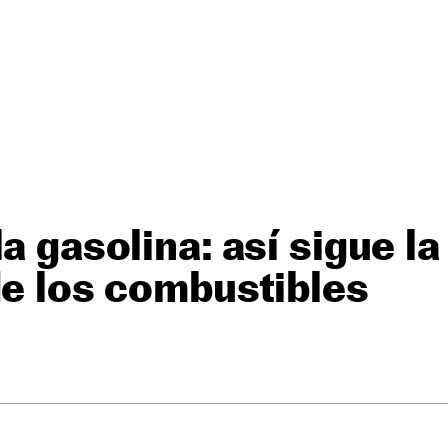
a gasolina: así sigue la
de los combustibles