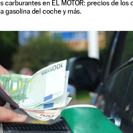
os carburantes en EL MOTOR: precios de los
la gasolina del coche y más.