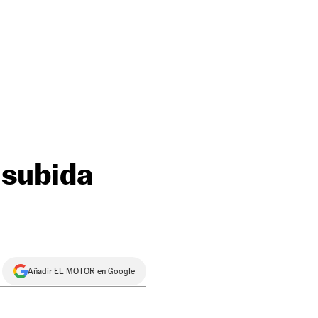
 subida
Añadir EL MOTOR en Google