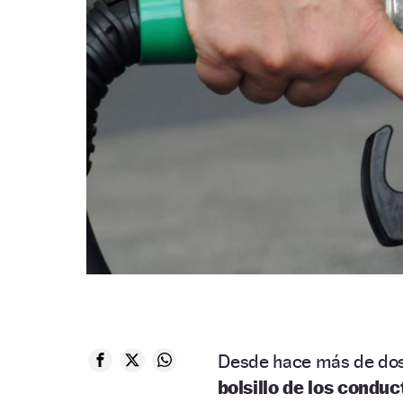
Desde hace más de dos
bolsillo de los condu