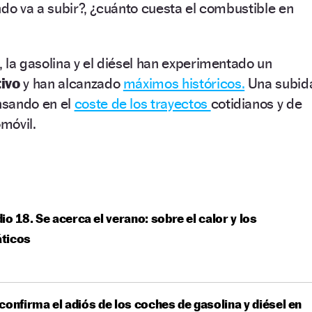
ndo va a subir?, ¿cuánto cuesta el combustible en
 la gasolina y el diésel han experimentado un
tivo
y han alcanzado
máximos históricos.
Una subid
nsando en el
coste de los trayectos
cotidianos y de
omóvil.
io 18. Se acerca el verano: sobre el calor y los
ticos
confirma el adiós de los coches de gasolina y diésel en