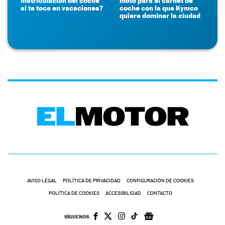
matriculación del coche
moto para el carnet de
si te toca en vacaciones?
coche con la que Kymco
quiere dominar la ciudad
AVISO LEGAL
POLÍTICA DE PRIVACIDAD
CONFIGURACIÓN DE COOKIES
POLÍTICA DE COOKIES
ACCESIBILIDAD
CONTACTO
SÍGUENOS: