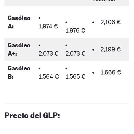
Gasóleo
2,106 €
A:
1,974 €
1,976 €
Gasóleo
2,199 €
A+:
2,073 €
2,073 €
Gasóleo
1,666 €
B:
1,564 €
1,565 €
Precio del GLP: