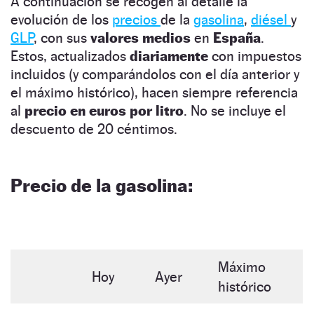
A continuación se recogen al detalle la
evolución de los
precios
de la
gasolina
,
diésel
y
GLP
, con sus
valores medios
en
España
.
Estos, actualizados
diariamente
con impuestos
incluidos (y comparándolos con el día anterior y
el máximo histórico), hacen siempre referencia
al
precio en euros por litro
. No se incluye el
descuento de 20 céntimos.
Precio de la gasolina:
Máximo
Hoy
Ayer
histórico