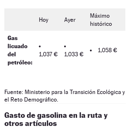
Máximo
Hoy
Ayer
histórico
Gas
licuado
1,058 €
del
1,037 €
1,033 €
petróleo:
Fuente: Ministerio para la Transición Ecológica y
el Reto Demográfico.
Gasto de gasolina en la ruta y
otros artículos