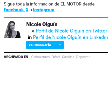
Sigue toda la información de EL MOTOR desde
Facebook
,
X
o
Instagram
Nicole Olguín
Perfil de Nicole Olguín en Twitter
Perfil de Nicole Olguín en Linkedin
VER BIOGRAFÍA
ARCHIVADO EN
Carburantes
·
Diésel
·
Gasolina
·
Repostar