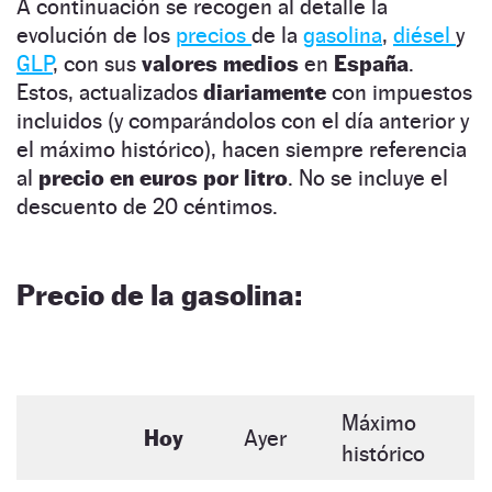
A continuación se recogen al detalle la
evolución de los
precios
de la
gasolina
,
diésel
y
GLP
, con sus
valores medios
en
España
.
Estos, actualizados
diariamente
con impuestos
incluidos (y comparándolos con el día anterior y
el máximo histórico), hacen siempre referencia
al
precio en euros por litro
. No se incluye el
descuento de 20 céntimos.
Precio de la gasolina:
Máximo
Hoy
Ayer
histórico