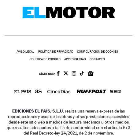
AVISO LEGAL
POLÍTICA DE PRIVACIDAD
CONFIGURACIÓN DE COOKIES
POLÍTICA DE COOKIES
ACCESIBILIDAD
CONTACTO
SÍGUENOS:
EDICIONES EL PAIS, S.L.U.
realiza una reserva expresa de las
reproducciones y usos de las obras y otras prestaciones accesibles
desde este sitio web a medios de lectura mecánica u otros medios
que resulten adecuados a tal fin de conformidad con el artículo 67.3
del Real Decreto-ley 24/2021, de 2 de noviembre.