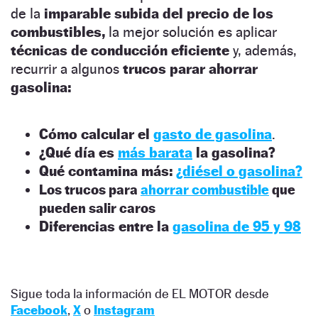
de la
imparable subida del precio de los
combustibles,
la mejor solución es aplicar
técnicas de conducción eficiente
y, además,
recurrir a algunos
trucos parar ahorrar
gasolina:
Cómo calcular el
gasto de gasolina
.
¿Qué día es
más barata
la gasolina?
Qué contamina más:
¿diésel o gasolina?
Los trucos para
ahorrar combustible
que
pueden salir caros
Diferencias entre la
gasolina de 95 y 98
Sigue toda la información de EL MOTOR desde
Facebook
,
X
o
Instagram