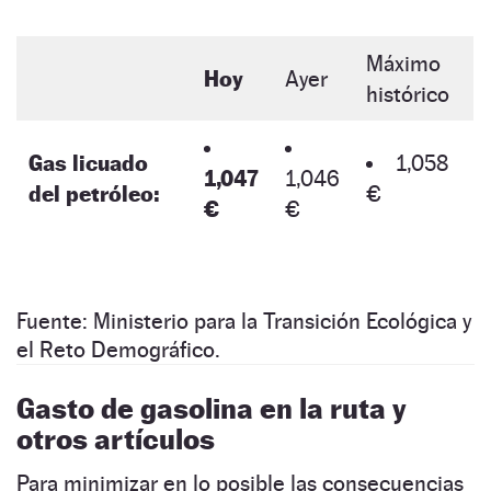
Máximo
Hoy
Ayer
histórico
Gas licuado
1,058
1,047
1,046
del petróleo:
€
€
€
Fuente: Ministerio para la Transición Ecológica y
el Reto Demográfico.
Gasto de gasolina en la ruta y
otros artículos
Para minimizar en lo posible las consecuencias