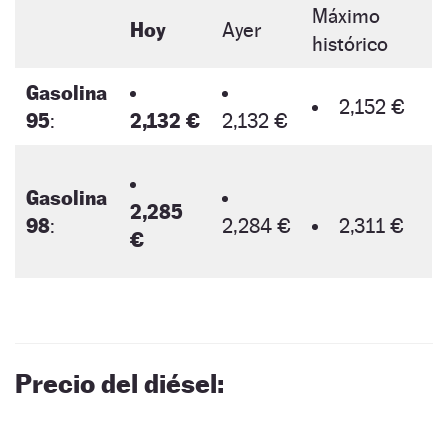
Máximo
Hoy
Ayer
histórico
Gasolina
2,152 €
95
:
2,132 €
2,132 €
Gasolina
2,285
98
:
2,284 €
2,311 €
€
Precio del diésel: