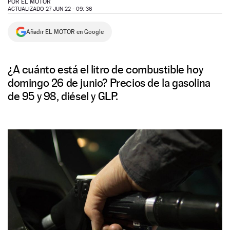
POR
EL MOTOR
ACTUALIZADO 27 JUN 22 - 09: 36
NEWSLETTER
Añadir EL MOTOR en Google
SÍGUENOS
¿A cuánto está el litro de combustible hoy
domingo 26 de junio? Precios de la gasolina
de 95 y 98, diésel y GLP.