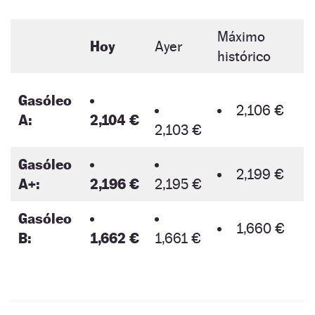
Máximo
Hoy
Ayer
histórico
Gasóleo
2,106 €
A:
2,104 €
2,103 €
Gasóleo
2,199 €
A+:
2,196 €
2,195 €
Gasóleo
1,660 €
B:
1,662 €
1,661 €