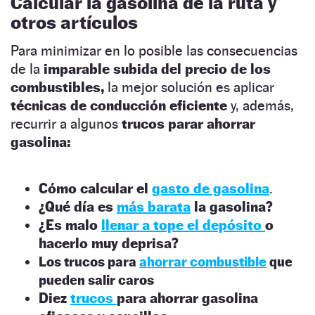
Calcular la gasolina de la ruta y
otros artículos
Para minimizar en lo posible las consecuencias
de la
imparable subida del precio de los
combustibles,
la mejor solución es aplicar
técnicas de conducción eficiente
y, además,
recurrir a algunos
trucos parar ahorrar
gasolina:
Cómo calcular el
gasto de gasolina
.
¿Qué día es
más barata
la gasolina?
¿Es malo
llenar a tope el depósito
o
hacerlo muy deprisa?
Los trucos para
ahorrar combustible
que
pueden salir caros
Diez
trucos
para ahorrar gasolina