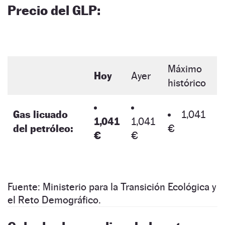
Precio del GLP:
Máximo
Hoy
Ayer
histórico
Gas licuado
1,041
1,041
1,041
del petróleo:
€
€
€
Fuente: Ministerio para la Transición Ecológica y
el Reto Demográfico.