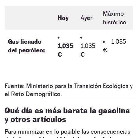
Máximo
Hoy
Ayer
histórico
Gas licuado
1,035
1,035
1,035
del petróleo:
€
€
€
Fuente: Ministerio para la Transición Ecológica y
el Reto Demográfico.
Qué día es más barata la gasolina
y otros artículos
Para minimizar en lo posible las consecuencias