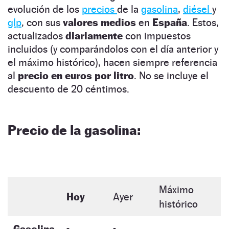
evolución de los
precios
de la
gasolina
,
diésel
y
glp
, con sus
valores medios
en
España
. Estos,
actualizados
diariamente
con impuestos
incluidos (y comparándolos con el día anterior y
el máximo histórico), hacen siempre referencia
al
precio en euros por litro
. No se incluye el
descuento de 20 céntimos.
Precio de la gasolina:
Máximo
Hoy
Ayer
histórico