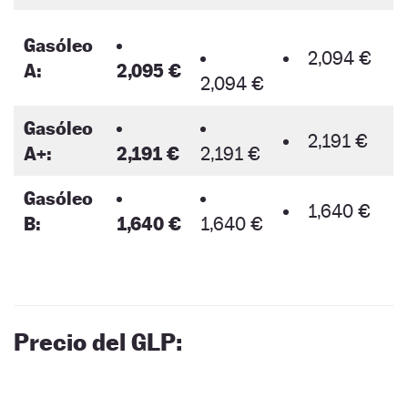
Gasóleo
2,094 €
A:
2,095 €
2,094 €
Gasóleo
2,191 €
A+:
2,191 €
2,191 €
Gasóleo
1,640 €
B:
1,640 €
1,640 €
Precio del GLP: