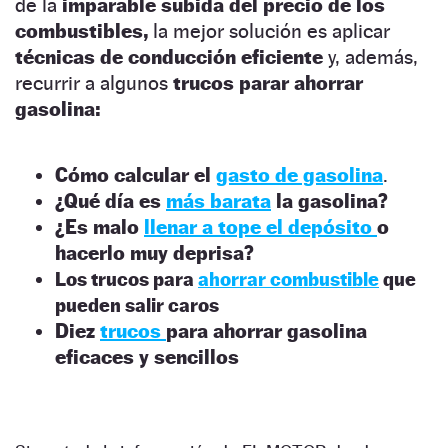
de la
imparable subida del precio de los
combustibles,
la mejor solución es aplicar
técnicas de conducción eficiente
y, además,
recurrir a algunos
trucos parar ahorrar
gasolina:
Cómo calcular el
gasto de gasolina
.
¿Qué día es
más barata
la gasolina?
¿Es malo
llenar a tope el depósito
o
hacerlo muy deprisa?
Los trucos para
ahorrar combustible
que
pueden salir caros
Diez
trucos
para ahorrar gasolina
eficaces y sencillos