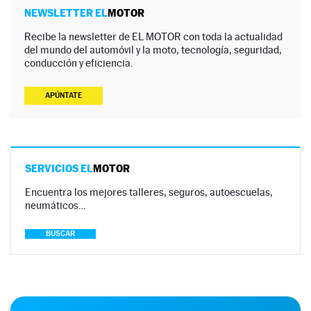
NEWSLETTER EL
MOTOR
Recibe la newsletter de EL MOTOR con toda la actualidad
del mundo del automóvil y la moto, tecnología, seguridad,
conducción y eficiencia.
APÚNTATE
SERVICIOS EL
MOTOR
Encuentra los mejores talleres, seguros, autoescuelas,
neumáticos…
BUSCAR