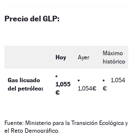
Precio del GLP:
Máximo
Hoy
Ayer
histórico
Gas licuado
1,054
1,055
del petróleo:
1,054€
€
€
Fuente: Ministerio para la Transición Ecológica y
el Reto Demográfico.