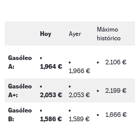
Máximo
Hoy
Ayer
histórico
Gasóleo
2,106 €
A:
1,964 €
1,966 €
Gasóleo
2,199 €
A+:
2,053 €
2,053 €
Gasóleo
1,666 €
B:
1,586 €
1,589 €