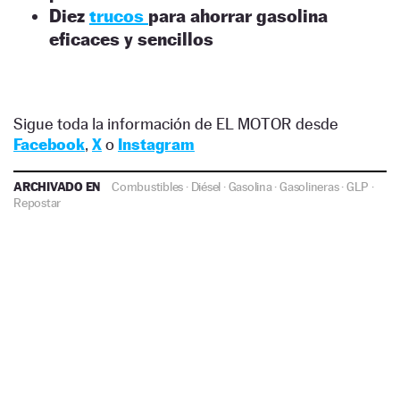
Diez
trucos
para ahorrar gasolina
eficaces y sencillos
Sigue toda la información de EL MOTOR desde
Facebook
,
X
o
Instagram
ARCHIVADO EN
Combustibles
·
Diésel
·
Gasolina
·
Gasolineras
·
GLP
·
Repostar