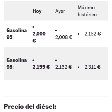
Máximo
Hoy
Ayer
histórico
Gasolina
2,000
2,152 €
95
:
2,008 €
€
Gasolina
98
:
2,155 €
2,162 €
2,311 €
Precio del diésel: