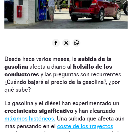
Desde hace varios meses, la
subida de la
gasolina
afecta a diario al
bolsillo de los
conductores
y las preguntas son recurrentes.
¿Cuándo bajará el precio de la gasolina?, ¿por
qué sube?
La gasolina y el diésel han experimentado un
crecimiento
significativo
y han alcanzado
máximos históricos.
Una subida que afecta aún
más pensando en el
coste de los trayectos