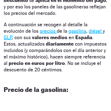
descuento
se
aplica en el momento del pago
,
y por eso los paneles de las gasolineras reflejan
los precios del mercado.
A continuación se recogen al detalle la
evolución de los
precios
de la
gasolina
,
diésel
y
GLP
, con sus
valores medios
en
España
.
Estos, actualizados
diariamente
con impuestos
incluidos (y comparándolos con el día anterior y
el máximo histórico), hacen siempre referencia
al
precio en euros por litro
. No se incluye el
descuento de 20 céntimos.
Precio de la gasolina: