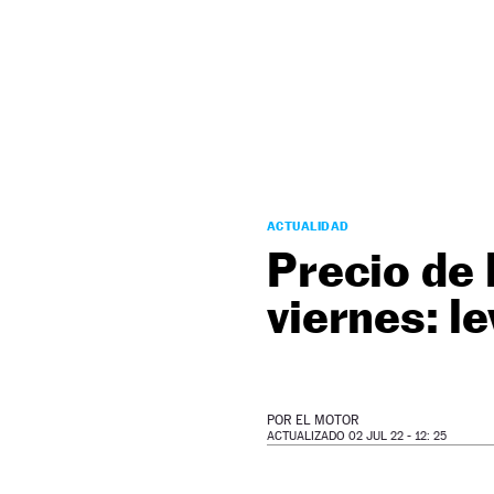
NEWSLETTER
SÍGUENOS
ACTUALIDAD
Precio de 
viernes: l
POR
EL MOTOR
ACTUALIZADO 02 JUL 22 - 12: 25