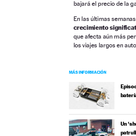
bajará el precio de la g
En las últimas semanas,
crecimiento
significa
que afecta aún más pe
los viajes largos en aut
MÁS INFORMACIÓN
Episod
baterí
Un ‘sh
patrul