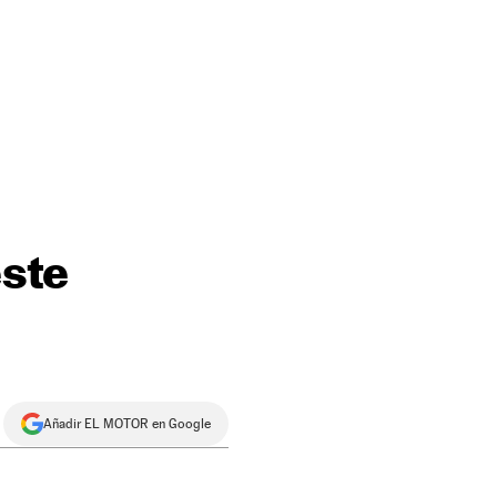
este
Añadir EL MOTOR en Google