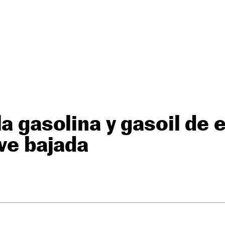
la gasolina y gasoil de 
eve bajada