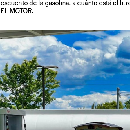
escuento de la gasolina, a cuánto está el lit
n EL MOTOR.