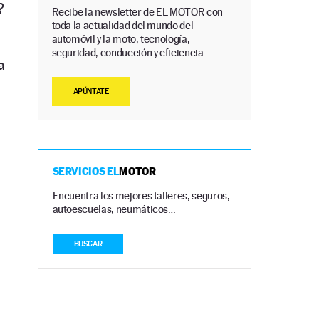
?
Recibe la newsletter de EL MOTOR con
toda la actualidad del mundo del
automóvil y la moto, tecnología,
seguridad, conducción y eficiencia.
a
APÚNTATE
SERVICIOS EL
MOTOR
Encuentra los mejores talleres, seguros,
autoescuelas, neumáticos…
BUSCAR