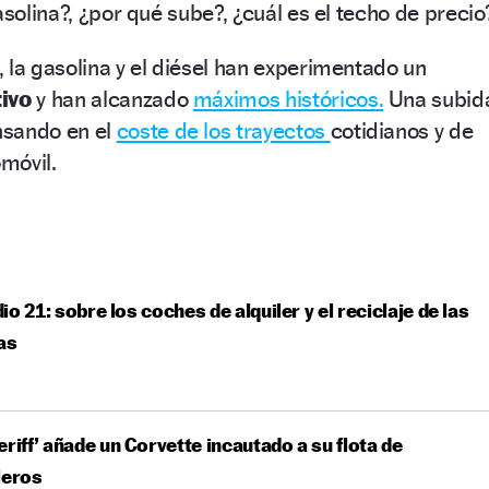
asolina?, ¿por qué sube?, ¿cuál es el techo de precio
 la gasolina y el diésel han experimentado un
tivo
y han alcanzado
máximos históricos.
Una subid
nsando en el
coste de los trayectos
cotidianos y de
omóvil.
io 21: sobre los coches de alquiler y el reciclaje de las
as
eriff’ añade un Corvette incautado a su flota de
leros