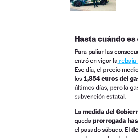
Hasta cuándo es 
Para paliar las consecue
entró en vigor la
rebaja
Ese día, el precio medi
los
1,854 euros del ga
últimos días, pero la ga
subvención estatal.
La
medida del Gobierno
queda
prorrogada hast
el pasado sábado. El
d