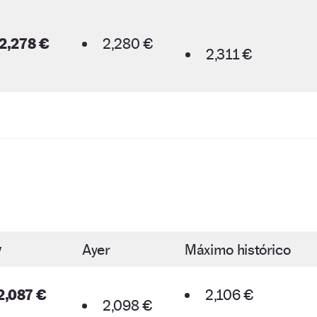
2,278 €
2,280 €
2,311 €
y
Ayer
Máximo histórico
2,087 €
2,106 €
2,098 €