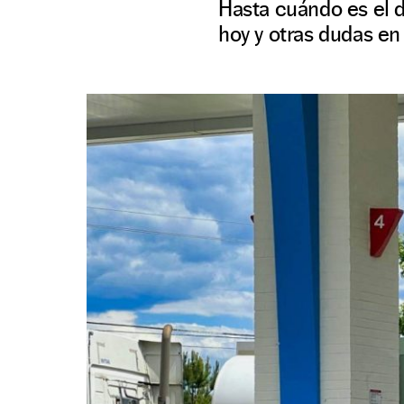
Hasta cuándo es el d
hoy y otras dudas e