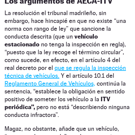
Los argumentos de AECA-ITV
La resolución el tribunal madrileño, sin
embargo, hace hincapié en que no existe “una
norma con rango de ley” que sancione la
conducta descrita (que un
vehículo
estacionado
no tenga la inspección en regla),
“puesto que la ley recoge el término circular”,
como sucede, en efecto, en el artículo 4 del
real decreto por el
que se regula la inspección
técnica de vehículos.
Y el artículo 10.1 del
Reglamento General de Vehículos,
continúa la
sentencia, “establece la obligación en sentido
positivo de someter los vehículo a la
ITV
periódica”,
pero no está “describiendo ninguna
conducta infractora”.
Magaz, no obstante, añade que un vehículo,