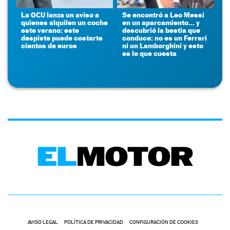
La OCU lanza un aviso a
Se encontró a Leo Messi
quienes alquilen un coche
en un aparcamiento... y
este verano: este
descubrió la bestia que
despiste puede costarte
conduce: no es un Ferrari
cientos de euros
ni un Lamborghini y esto
es lo que cuesta
AVISO LEGAL
POLÍTICA DE PRIVACIDAD
CONFIGURACIÓN DE COOKIES