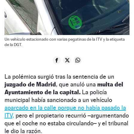
Un vehículo estacionado con varias pegatinas de la ITV y la etiqueta
de la DGT.
La polémica surgió tras la sentencia de un
juzgado de Madrid
, que anuló una
multa del
Ayuntamiento de la capital.
La policía
municipal había sancionado a un vehículo
aparcado en la calle porque no había pasado la
ITV,
pero el propietario recurrió –argumentando
que el coche no estaba circulando– y el tribunal
le dio la razón.