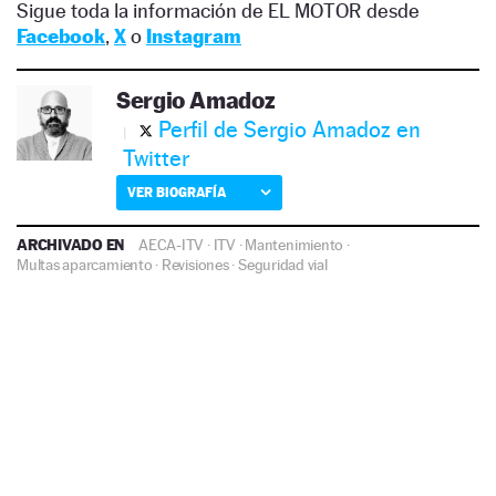
Sigue toda la información de EL MOTOR desde
Facebook
,
X
o
Instagram
Sergio Amadoz
Perfil de Sergio Amadoz en
Twitter
VER BIOGRAFÍA
ARCHIVADO EN
AECA-ITV
·
ITV
·
Mantenimiento
·
Multas aparcamiento
·
Revisiones
·
Seguridad vial