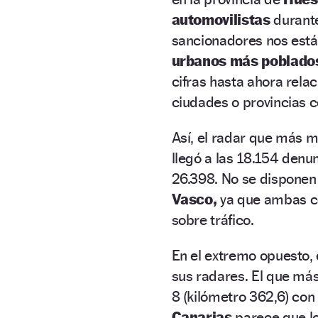
automovilistas
durante
sancionadores nos está
urbanos más poblado
cifras hasta ahora rela
ciudades o provincias 
Así, el radar que más m
llegó a las 18.154 denun
26.398. No se disponen
Vasco,
ya que ambas c
sobre tráfico.
En el extremo opuesto,
sus radares. El que más
8 (kilómetro 362,6) con
Canarias
parece que l