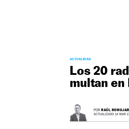
NEWSLETTER
SÍGUENOS
ACTUALIDAD
Los 20 rad
multan en
RAÚL ROMOJA
POR
ACTUALIZADO 14 MAR 17 