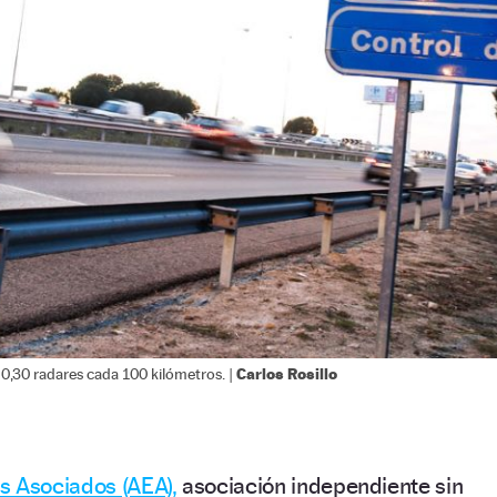
Carlos Rosillo
0,30 radares cada 100 kilómetros. |
s Asociados (AEA),
asociación independiente sin