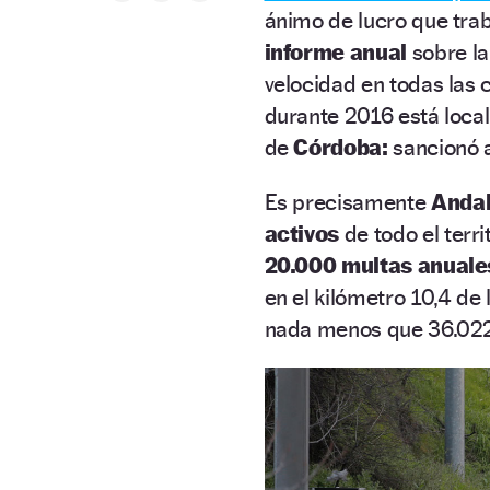
ánimo de lucro que trab
informe anual
sobre la
velocidad en todas las 
durante 2016 está locali
de
Córdoba:
sancionó 
Es precisamente
Andal
activos
de todo el terri
20.000 multas anuale
en el kilómetro 10,4 de 
nada menos que 36.022