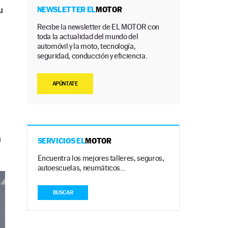
u
NEWSLETTER EL
MOTOR
Recibe la newsletter de EL MOTOR con
toda la actualidad del mundo del
automóvil y la moto, tecnología,
seguridad, conducción y eficiencia.
APÚNTATE
n
SERVICIOS EL
MOTOR
Encuentra los mejores talleres, seguros,
autoescuelas, neumáticos…
BUSCAR