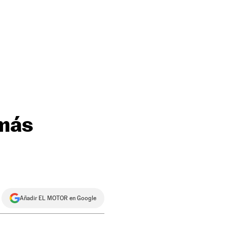
 más
Añadir EL MOTOR en Google