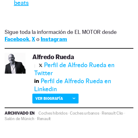
beats
Sigue toda la información de EL MOTOR desde
Facebook
,
X
o
Instagram
Alfredo Rueda
Perfil de Alfredo Rueda en
Twitter
Perfil de Alfredo Rueda en
Linkedin
VER BIOGRAFÍA
ARCHIVADO EN
Coches híbridos
·
Coches urbanos
·
Renault Clio
·
Salón de Múnich
·
Renault