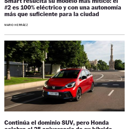
Smart resucita su modelo más mítico: el
#2 es 100% eléctrico y con una autonomía
más que suficiente para la ciudad
MARIO HERRÁEZ
Continúa el dominio SUV, pero Honda