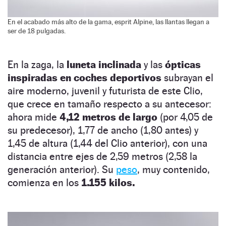
En el acabado más alto de la gama, esprit Alpine, las llantas llegan a
ser de 18 pulgadas.
En la zaga, la
luneta inclinada
y las
ópticas
inspiradas en coches deportivos
subrayan el
aire moderno, juvenil y futurista de este Clio,
que crece en tamaño respecto a su antecesor:
ahora mide
4,12 metros de largo
(por 4,05 de
su predecesor), 1,77 de ancho (1,80 antes) y
1,45 de altura (1,44 del Clio anterior), con una
distancia entre ejes de 2,59 metros (2,58 la
generación anterior). Su
peso
, muy contenido,
comienza en los
1.155 kilos.