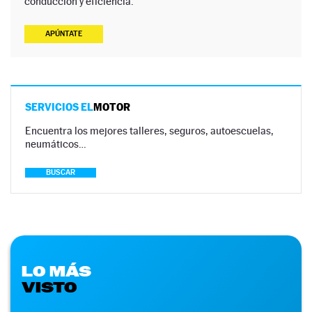
conducción y eficiencia.
APÚNTATE
SERVICIOS EL
MOTOR
Encuentra los mejores talleres, seguros, autoescuelas,
neumáticos…
BUSCAR
LO MÁS
VISTO