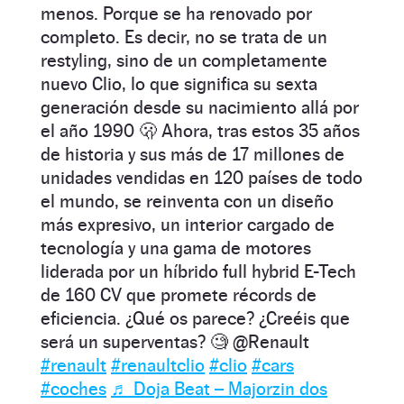
menos. Porque se ha renovado por
completo. Es decir, no se trata de un
restyling, sino de un completamente
nuevo Clio, lo que significa su sexta
generación desde su nacimiento allá por
el año 1990 🫢 Ahora, tras estos 35 años
de historia y sus más de 17 millones de
unidades vendidas en 120 países de todo
el mundo, se reinventa con un diseño
más expresivo, un interior cargado de
tecnología y una gama de motores
liderada por un híbrido full hybrid E-Tech
de 160 CV que promete récords de
eficiencia. ¿Qué os parece? ¿Creéis que
será un superventas? 🧐 @Renault
#renault
#renaultclio
#clio
#cars
#coches
♬ Doja Beatㅤ – Majorzin dos