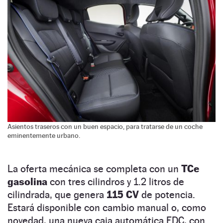
Asientos traseros con un buen espacio, para tratarse de un coche
eminentemente urbano.
La oferta mecánica se completa con un
TCe
gasolina
con tres cilindros y 1.2 litros de
cilindrada, que genera
115 CV
de potencia.
Estará disponible con cambio manual o, como
novedad, una nueva caja automática EDC, con