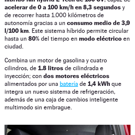
acelerar de 0 a 100 km/h en 8,3 segundos
y
de recorrer hasta 1.000 kilómetros de
autonomía gracias a un
consumo medio de 3,9
l/100 km
. Este sistema híbrido permite circular
hasta un
80%
del tiempo en
modo eléctrico
en
ciudad.
Combina un motor de gasolina y cuatro
cilindros, de
1.8 litros
de cilindrada e
inyección; con
dos motores eléctricos
alimentados por una
batería
de
1,4 kWh
que
integra un nuevo sistema de refrigeración,
además de una caja de cambios inteligente
multimodo sin embrague.