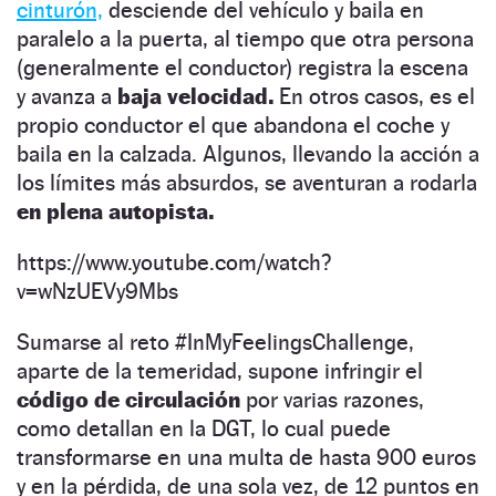
cinturón,
desciende del vehículo y baila en
paralelo a la puerta, al tiempo que otra persona
(generalmente el conductor) registra la escena
y avanza a
baja velocidad.
En otros casos, es el
propio conductor el que abandona el coche y
baila en la calzada. Algunos, llevando la acción a
los límites más absurdos, se aventuran a rodarla
en plena autopista.
https://www.youtube.com/watch?
v=wNzUEVy9Mbs
Sumarse al reto #InMyFeelingsChallenge,
aparte de la temeridad, supone infringir el
código de circulación
por varias razones,
como detallan en la DGT, lo cual puede
transformarse en una multa de hasta 900 euros
y en la pérdida, de una sola vez, de 12 puntos en