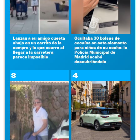
Lanzan a su amigo cuesta
Ocultaba 30 bolsas de
abajo en un carrito de la
cocaína en este elemento
compra y lo que ocurre al
para niños de su coche: la
llegar a la carretera
Policía Municipal de
parece imposible
Madrid acabó
descubriéndola
3
4