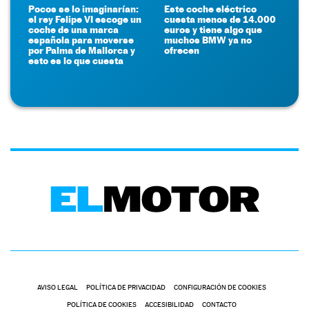
Pocos se lo imaginarían:
Este coche eléctrico
el rey Felipe VI escoge un
cuesta menos de 14.000
coche de una marca
euros y tiene algo que
española para moverse
muchos BMW ya no
por Palma de Mallorca y
ofrecen
esto es lo que cuesta
AVISO LEGAL
POLÍTICA DE PRIVACIDAD
CONFIGURACIÓN DE COOKIES
POLÍTICA DE COOKIES
ACCESIBILIDAD
CONTACTO