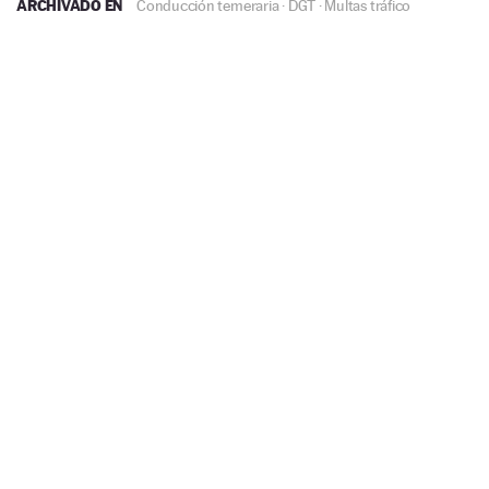
ARCHIVADO EN
Conducción temeraria
·
DGT
·
Multas tráfico