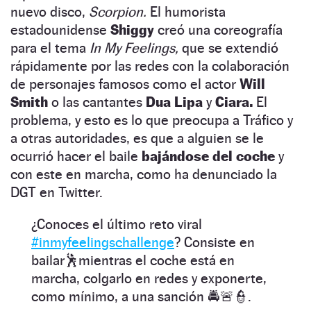
nuevo disco,
Scorpion.
El humorista
estadounidense
Shiggy
creó una coreografía
para el tema
In My Feelings,
que se extendió
rápidamente por las redes con la colaboración
de personajes famosos como el actor
Will
Smith
o las cantantes
Dua Lipa
y
Ciara.
El
problema, y esto es lo que preocupa a Tráfico y
a otras autoridades, es que a alguien se le
ocurrió hacer el baile
bajándose del coche
y
con este en marcha, como ha denunciado la
DGT en Twitter.
¿Conoces el último reto viral
#inmyfeelingschallenge
? Consiste en
bailar🕺mientras el coche está en
marcha, colgarlo en redes y exponerte,
como mínimo, a una sanción 🚔🚨👮‍.