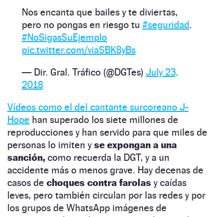
Nos encanta que bailes y te diviertas,
pero no pongas en riesgo tu
#seguridad
.
#NoSigasSuEjemplo
pic.twitter.com/viaSBK8yBs
— Dir. Gral. Tráfico (@DGTes)
July 23,
2018
Vídeos como el del cantante surcoreano J-
Hope
han superado los siete millones de
reproducciones y han servido para que miles de
personas lo imiten y
se expongan a una
sanción,
como recuerda la DGT, y a un
accidente más o menos grave. Hay decenas de
casos de
choques contra farolas
y caídas
leves, pero también circulan por las redes y por
los grupos de WhatsApp imágenes de