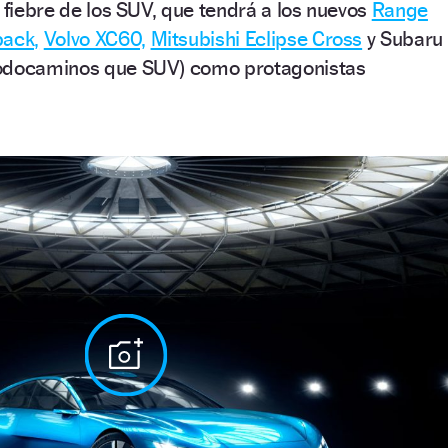
a fiebre de los SUV, que tendrá a los nuevos
Range
ack,
Volvo XC60,
Mitsubishi Eclipse Cross
y Subaru
todocaminos que SUV) como protagonistas