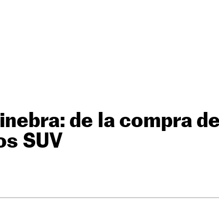
inebra: de la compra de
los SUV