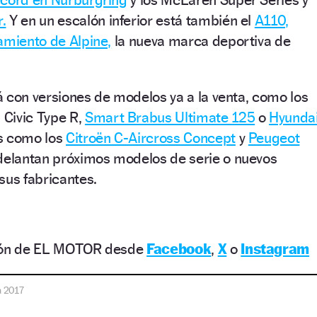
.
Y en un escalón inferior está también el
A110,
amiento de Alpine,
la nueva marca deportiva de
 con versiones de modelos ya a la venta, como los
Civic Type R,
Smart Brabus Ultimate 125
o
Hyunda
s como los
Citroën C-Aircross Concept
y
Peugeot
elantan próximos modelos de serie o nuevos
sus fabricantes.
ción de EL MOTOR desde
Facebook
,
X
o
Instagram
a 2017