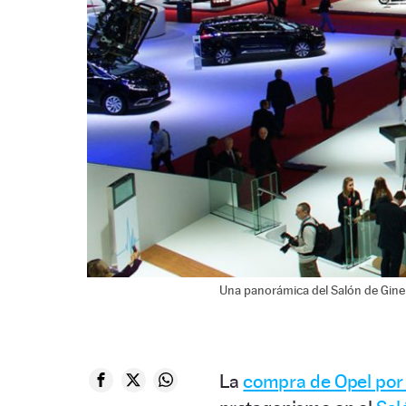
Una panorámica del Salón de Gine
La
compra de Opel por 