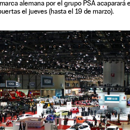
a marca alemana por el grupo PSA acaparará 
puertas el jueves (hasta el 19 de marzo).