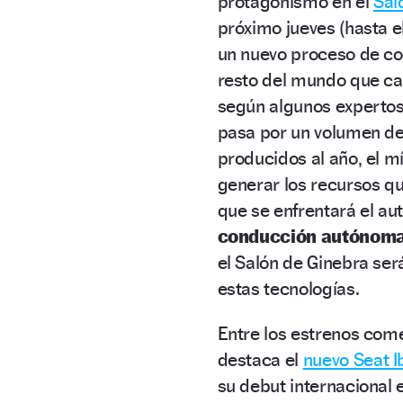
protagonismo en el
Sal
próximo jueves (hasta e
un nuevo proceso de con
resto del mundo que cam
según algunos expertos,
pasa por un volumen de 
producidos al año, el m
generar los recursos qu
que se enfrentará el au
conducción autónoma
el Salón de Ginebra ser
estas tecnologías.
Entre los estrenos com
destaca el
nuevo Seat Ib
su debut internacional e