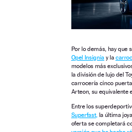
Por lo demás, hay que s
Opel Insignia
y la
carroc
modelos más exclusivos
la división de lujo del To
carrocería cinco puerta
Arteon, su equivalente
Entre los superdeportivo
Superfast,
la última joya
oferta se completará c
versión que he hecho r