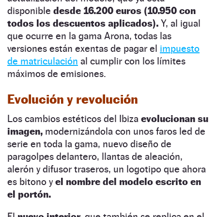
disponible
desde 16.200 euros (10.950 con
todos los descuentos aplicados).
Y, al igual
que ocurre en la gama Arona, todas las
versiones están exentas de pagar el
impuesto
de matriculación
al cumplir con los límites
máximos de emisiones.
Evolución y revolución
Los cambios estéticos del Ibiza
evolucionan su
imagen,
modernizándola con unos faros led de
serie en toda la gama, nuevo diseño de
paragolpes delantero, llantas de aleación,
alerón y difusor traseros, un logotipo que ahora
es bitono y
el nombre del modelo escrito en
el portón.
El
nuevo interior,
que también se replica en el