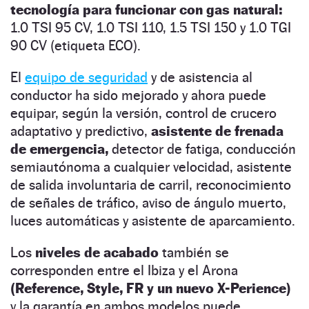
tecnología para funcionar con gas natural:
1.0 TSI 95 CV, 1.0 TSI 110, 1.5 TSI 150 y 1.0 TGI
90 CV (etiqueta ECO).
El
equipo de seguridad
y de asistencia al
conductor ha sido mejorado y ahora puede
equipar, según la versión, control de crucero
adaptativo y predictivo,
asistente de frenada
de emergencia,
detector de fatiga, conducción
semiautónoma a cualquier velocidad, asistente
de salida involuntaria de carril, reconocimiento
de señales de tráfico, aviso de ángulo muerto,
luces automáticas y asistente de aparcamiento.
Los
niveles de acabado
también se
corresponden entre el Ibiza y el Arona
(Reference, Style, FR y un nuevo X-Perience)
y la garantía en ambos modelos puede