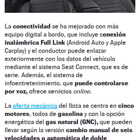
La
conectividad
se ha mejorado con más
equipo digital a bordo, que incluye c
onexión
inalámbrica Full Link
(Android Auto y Apple
Carplay) y el conductor puede enlazar
exteriormente con los datos del vehículo
mediante el sistema Seat Connect, que es de
serie. Además, el sistema de
infoentretenimiento, que
puede controlarse
por voz,
ofrece servicios
online.
La
oferta mecánica
del Ibiza se centra en
cinco
motores
, todos de
gasolina
y con la opción
energética del
gas natural (GNC),
que pueden
llevar según la versión
cambio manual de seis
velocidades o automática de doble