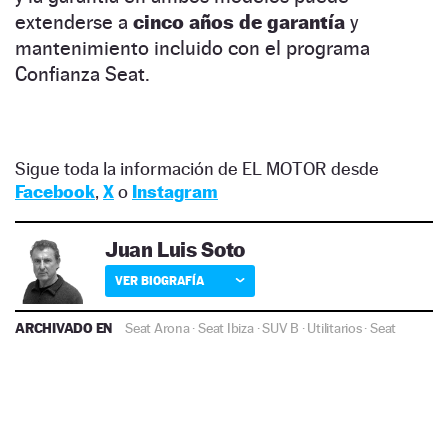
extenderse a
cinco años de garantía
y
mantenimiento incluido con el programa
Confianza Seat.
Sigue toda la información de EL MOTOR desde
Facebook
,
X
o
Instagram
Juan Luis Soto
VER BIOGRAFÍA
ARCHIVADO EN
Seat Arona
·
Seat Ibiza
·
SUV B
·
Utilitarios
·
Seat