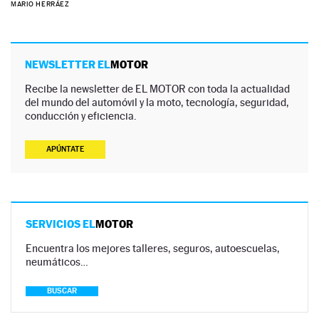
MARIO HERRÁEZ
NEWSLETTER EL
MOTOR
Recibe la newsletter de EL MOTOR con toda la actualidad
del mundo del automóvil y la moto, tecnología, seguridad,
conducción y eficiencia.
APÚNTATE
SERVICIOS EL
MOTOR
Encuentra los mejores talleres, seguros, autoescuelas,
neumáticos…
BUSCAR