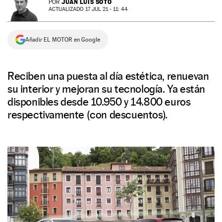
JUAN LUIS SOTO
POR
ACTUALIZADO 17 JUL 21 - 11: 44
NEWSLETTER
Añadir EL MOTOR en Google
SÍGUENOS
Reciben una puesta al día estética, renuevan
su interior y mejoran su tecnología. Ya están
disponibles desde 10.950 y 14.800 euros
respectivamente (con descuentos).