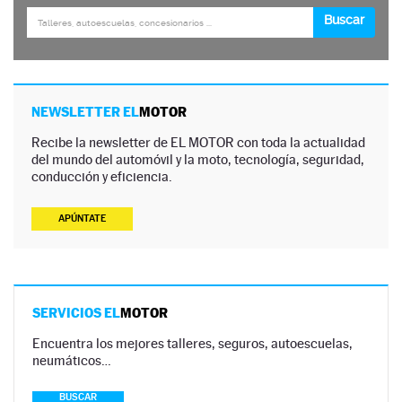
NEWSLETTER EL
MOTOR
Recibe la newsletter de EL MOTOR con toda la actualidad
del mundo del automóvil y la moto, tecnología, seguridad,
conducción y eficiencia.
APÚNTATE
SERVICIOS EL
MOTOR
Encuentra los mejores talleres, seguros, autoescuelas,
neumáticos…
BUSCAR