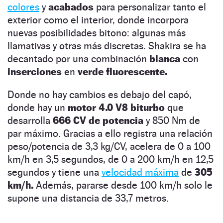
colores
y
acabados
para personalizar tanto el
exterior como el interior, donde incorpora
nuevas posibilidades bitono: algunas más
llamativas y otras más discretas. Shakira se ha
decantado por una combinación
blanca
con
inserciones
en
verde fluorescente.
Donde no hay cambios es debajo del capó,
donde hay un
motor 4.0 V8 biturbo
que
desarrolla
666 CV de potencia
y 850 Nm de
par máximo. Gracias a ello registra una relación
peso/potencia de 3,3 kg/CV, acelera de 0 a 100
km/h en 3,5 segundos, de 0 a 200 km/h en 12,5
segundos y tiene una
velocidad máxima
de
305
km/h.
Además, pararse desde 100 km/h solo le
supone una distancia de 33,7 metros.