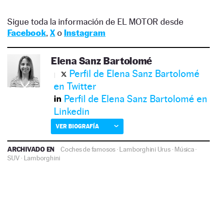
Sigue toda la información de EL MOTOR desde
Facebook
,
X
o
Instagram
Elena Sanz Bartolomé
Perfil de Elena Sanz Bartolomé
en Twitter
Perfil de Elena Sanz Bartolomé en
Linkedin
VER BIOGRAFÍA
ARCHIVADO EN
Coches de famosos
·
Lamborghini Urus
·
Música
·
SUV
·
Lamborghini