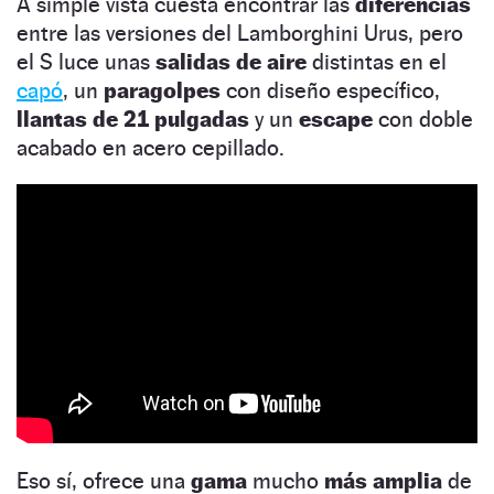
A simple vista cuesta encontrar las
diferencias
entre las versiones del Lamborghini Urus, pero
el S luce unas
salidas de aire
distintas en el
capó
, un
paragolpes
con diseño específico,
llantas de 21 pulgadas
y un
escape
con doble
acabado en acero cepillado.
Eso sí, ofrece una
gama
mucho
más amplia
de