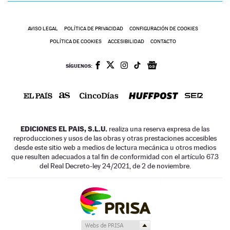
AVISO LEGAL
POLÍTICA DE PRIVACIDAD
CONFIGURACIÓN DE COOKIES
POLÍTICA DE COOKIES
ACCESIBILIDAD
CONTACTO
SÍGUENOS:
EDICIONES EL PAIS, S.L.U.
realiza una reserva expresa de las
reproducciones y usos de las obras y otras prestaciones accesibles
desde este sitio web a medios de lectura mecánica u otros medios
que resulten adecuados a tal fin de conformidad con el artículo 67.3
del Real Decreto-ley 24/2021, de 2 de noviembre.