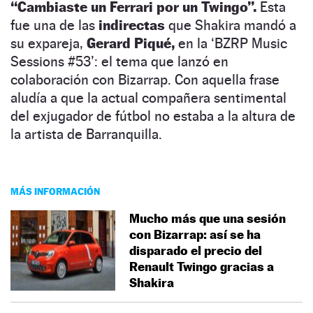
“Cambiaste un Ferrari por un Twingo”.
Esta
fue una de las
indirectas
que Shakira mandó a
su expareja,
Gerard Piqué,
en la ‘BZRP Music
Sessions #53’: el tema que lanzó en
colaboración con Bizarrap. Con aquella frase
aludía a que la actual compañera sentimental
del exjugador de fútbol no estaba a la altura de
la artista de Barranquilla.
MÁS INFORMACIÓN
Mucho más que una sesión
con Bizarrap: así se ha
disparado el precio del
Renault Twingo gracias a
Shakira