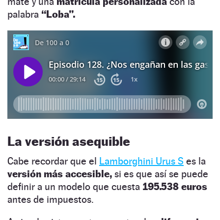
mate y una
matrícula personalizada
con la
palabra
“Loba”.
La versión asequible
Cabe recordar que el
Lamborghini Urus S
es la
versión más accesible,
si es que así se puede
definir a un modelo que cuesta
195.538 euros
antes de impuestos.