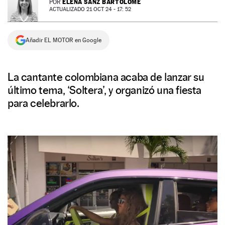
ELENA SANZ BARTOLOMÉ
POR
ACTUALIZADO 21 OCT 24 - 17: 52
NEWSLETTER
Añadir EL MOTOR en Google
SÍGUENOS
La cantante colombiana acaba de lanzar su
último tema, ‘Soltera’, y organizó una fiesta
para celebrarlo.