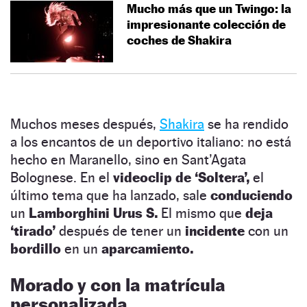
Mucho más que un Twingo: la
impresionante colección de
coches de Shakira
Muchos meses después,
Shakira
se ha rendido
a los encantos de un deportivo italiano: no está
hecho en Maranello, sino en Sant’Agata
Bolognese. En el
videoclip de ‘Soltera’,
el
último tema que ha lanzado, sale
conduciendo
un
Lamborghini Urus S.
El mismo que
deja
‘tirado’
después de tener un
incidente
con un
bordillo
en un
aparcamiento.
Morado y con la matrícula
personalizada