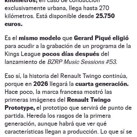
kilómetros;
en caso de conducción
exclusivamente urbana, llega hasta 270
kilómetros. Está disponible desde
25.750
euros.
Es el
mismo modelo
que
Gerard Piqué eligió
para acudir a la grabación de un programa de la
Kings League
pocos días después
del
lanzamiento de
BZRP Music Sessions #53.
Eso sí, la historia del Renault Twingo continúa,
porque en
2026
llegará la
cuarta generación.
Hace poco, la marca francesa mostró las
primeras imágenes del
Renault Twingo
Prototype,
el prototipo que servirá de punto de
partida. Hereda los rasgos de la primera
generación, aunque habrá que ver qué
características llegan a producción. Lo que sí se