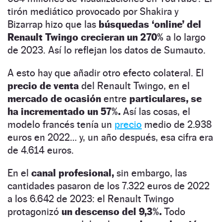
tirón mediático provocado por Shakira y
Bizarrap hizo que las
búsquedas ‘online’ del
Renault Twingo crecieran un 270%
a lo largo
de 2023. Así lo reflejan los datos de Sumauto.
A esto hay que añadir otro efecto colateral. El
precio de venta
del Renault Twingo, en el
mercado de ocasión
entre
particulares, se
ha incrementado un 57%.
Así las cosas, el
modelo francés tenía un
precio
medio de 2.938
euros en 2022… y, un año después, esa cifra era
de 4.614 euros.
En el
canal profesional,
sin embargo, las
cantidades pasaron de los 7.322 euros de 2022
a los 6.642 de 2023: el Renault Twingo
protagonizó
un descenso del 9,3%.
Todo