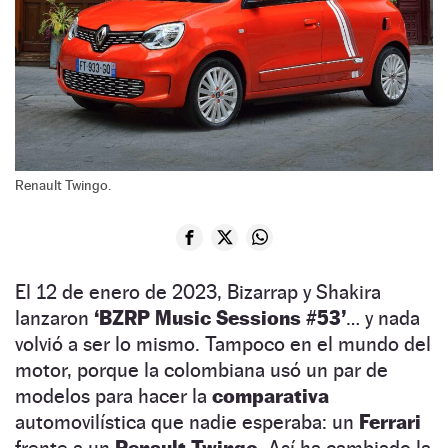
Renault Twingo.
El 12 de enero de 2023, Bizarrap y Shakira
lanzaron
‘BZRP Music Sessions #53’
… y nada
volvió a ser lo mismo. Tampoco en el mundo del
motor, porque la colombiana usó un par de
modelos para hacer la
comparativa
automovilística que nadie esperaba: un
Ferrari
frente a un
Renault Twingo.
Así ha cambiado la