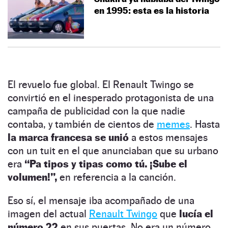
en 1995: esta es la historia
El revuelo fue global. El Renault Twingo se
convirtió en el inesperado protagonista de una
campaña de publicidad con la que nadie
contaba, y también de cientos de
memes
. Hasta
la marca francesa se unió
a estos mensajes
con un tuit en el que anunciaban que su urbano
era
“Pa tipos y tipas como tú. ¡Sube el
volumen!”,
en referencia a la canción.
Eso sí, el mensaje iba acompañado de una
imagen del actual
Renault Twingo
que
lucía el
número 22
en sus puertas. No era un número