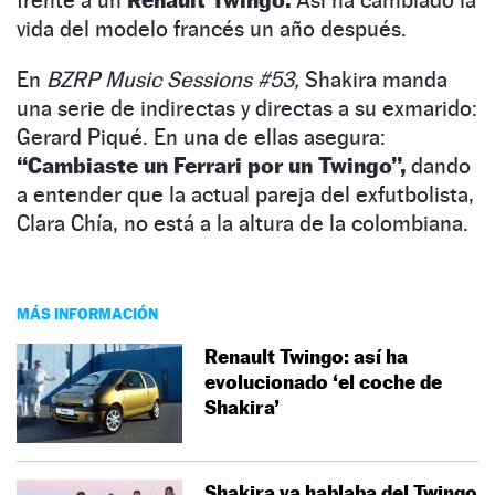
vida del modelo francés un año después.
En
BZRP Music Sessions #53,
Shakira manda
una serie de indirectas y directas a su exmarido:
Gerard Piqué. En una de ellas asegura:
“Cambiaste un Ferrari por un Twingo”,
dando
a entender que la actual pareja del exfutbolista,
Clara Chía, no está a la altura de la colombiana.
MÁS INFORMACIÓN
Renault Twingo: así ha
evolucionado ‘el coche de
Shakira’
Shakira ya hablaba del Twingo