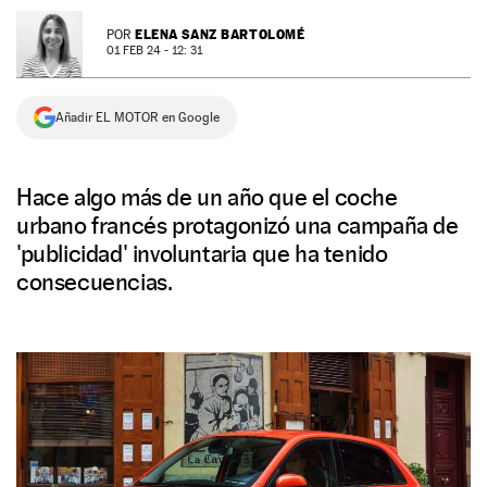
NEWSLETTER
ELENA SANZ BARTOLOMÉ
POR
01 FEB 24 - 12: 31
SÍGUENOS
Añadir EL MOTOR en Google
Hace algo más de un año que el coche
urbano francés protagonizó una campaña de
'publicidad' involuntaria que ha tenido
consecuencias.