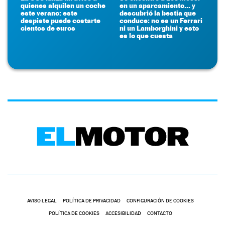
quienes alquilen un coche
en un aparcamiento... y
este verano: este
descubrió la bestia que
despiste puede costarte
conduce: no es un Ferrari
cientos de euros
ni un Lamborghini y esto
es lo que cuesta
AVISO LEGAL
POLÍTICA DE PRIVACIDAD
CONFIGURACIÓN DE COOKIES
POLÍTICA DE COOKIES
ACCESIBILIDAD
CONTACTO