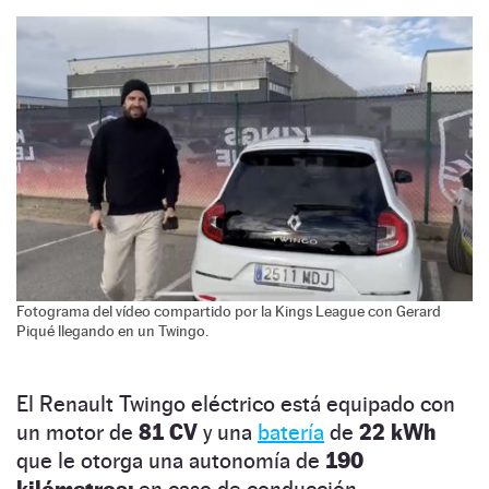
Fotograma del vídeo compartido por la Kings League con Gerard
Piqué llegando en un Twingo.
El Renault Twingo eléctrico está equipado con
un motor de
81 CV
y una
batería
de
22 kWh
que le otorga una autonomía de
190