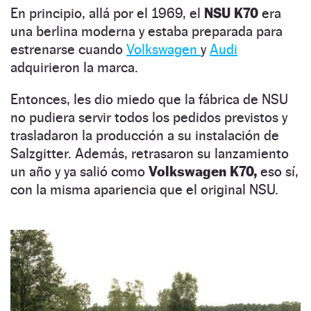
En principio, allá por el 1969, el
NSU K70
era
una berlina moderna y estaba preparada para
estrenarse cuando
Volkswagen
y
Audi
adquirieron la marca.
Entonces, les dio miedo que la fábrica de NSU
no pudiera servir todos los pedidos previstos y
trasladaron la producción a su instalación de
Salzgitter. Además, retrasaron su lanzamiento
un año y ya salió como
Volkswagen K70,
eso sí,
con la misma apariencia que el original NSU.