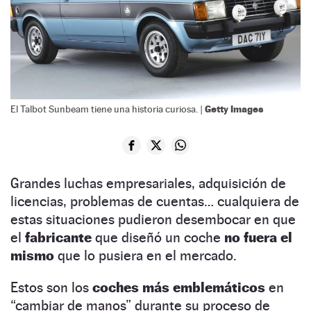
Getty Images
El Talbot Sunbeam tiene una historia curiosa. |
Grandes luchas empresariales, adquisición de
licencias, problemas de cuentas… cualquiera de
estas situaciones pudieron desembocar en que
el
fabricante
que diseñó un coche
no fuera el
mismo
que lo pusiera en el mercado.
Estos son los
coches más emblemáticos
en
“cambiar de manos” durante su proceso de