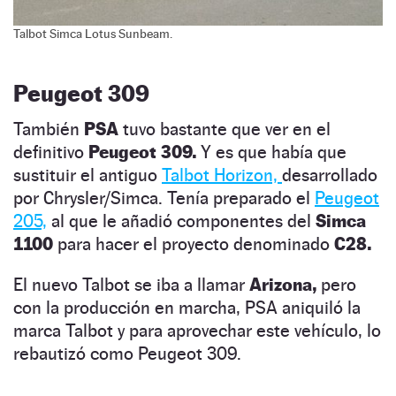
Talbot Simca Lotus Sunbeam.
Peugeot 309
También
PSA
tuvo bastante que ver en el
definitivo
Peugeot 309.
Y es que había que
sustituir el antiguo
Talbot Horizon,
desarrollado
por Chrysler/Simca. Tenía preparado el
Peugeot
205,
al que le añadió componentes del
Simca
1100
para hacer el proyecto denominado
C28.
El nuevo Talbot se iba a llamar
Arizona,
pero
con la producción en marcha, PSA aniquiló la
marca Talbot y para aprovechar este vehículo, lo
rebautizó como Peugeot 309.