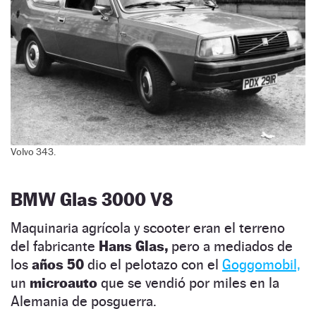
Volvo 343.
BMW Glas 3000 V8
Maquinaria agrícola y scooter eran el terreno
del fabricante
Hans Glas,
pero a mediados de
los
años 50
dio el pelotazo con el
Goggomobil,
un
microauto
que se vendió por miles en la
Alemania de posguerra.