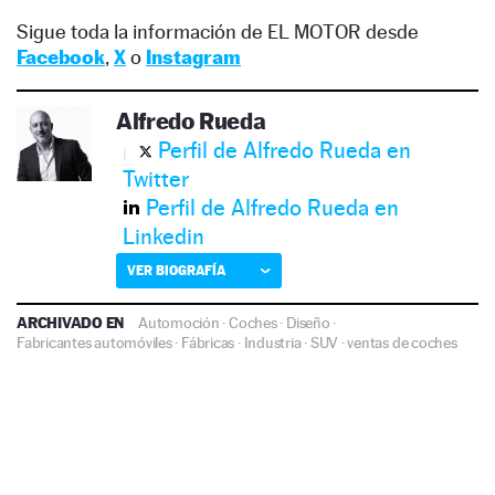
Sigue toda la información de EL MOTOR desde
Facebook
,
X
o
Instagram
Alfredo Rueda
Perfil de Alfredo Rueda en
Twitter
Perfil de Alfredo Rueda en
Linkedin
VER BIOGRAFÍA
ARCHIVADO EN
Automoción
·
Coches
·
Diseño
·
Fabricantes automóviles
·
Fábricas
·
Industria
·
SUV
·
ventas de coches