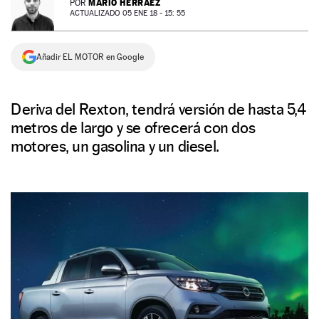
MARIO HERRÁEZ
POR
ACTUALIZADO 05 ENE 18 - 15: 55
NEWSLETTER
Añadir EL MOTOR en Google
SÍGUENOS
Deriva del Rexton, tendrá versión de hasta 5,4
metros de largo y se ofrecerá con dos
motores, un gasolina y un diesel.