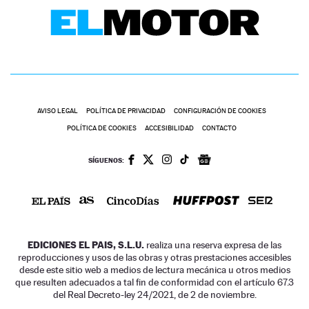
AVISO LEGAL
POLÍTICA DE PRIVACIDAD
CONFIGURACIÓN DE COOKIES
POLÍTICA DE COOKIES
ACCESIBILIDAD
CONTACTO
SÍGUENOS:
EDICIONES EL PAIS, S.L.U.
realiza una reserva expresa de las
reproducciones y usos de las obras y otras prestaciones accesibles
desde este sitio web a medios de lectura mecánica u otros medios
que resulten adecuados a tal fin de conformidad con el artículo 67.3
del Real Decreto-ley 24/2021, de 2 de noviembre.