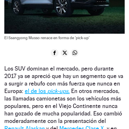
El Ssangyong Musso renace en forma de 'pick-up'
Los SUV dominan el mercado, pero durante
2017 ya se apreció que hay un segmento que va
a surgir a rebufo con más fuerza que nunca en
Europa:
el de los
pick-ups.
En otros mercados,
las llamadas camionetas son los vehículos más
populares, pero en el Viejo Continente nunca
han gozado de mucha popularidad. Eso cambió
moderadamente con la presentación del
Renault Alaskan
y del
Mercedes Clase X,
y en