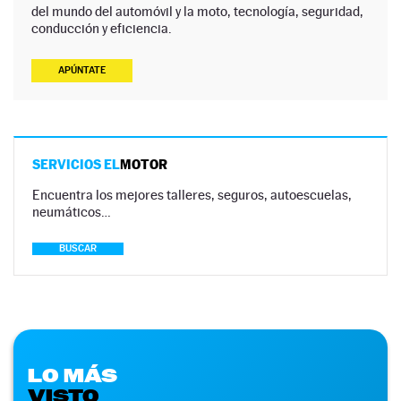
del mundo del automóvil y la moto, tecnología, seguridad,
conducción y eficiencia.
APÚNTATE
SERVICIOS EL
MOTOR
Encuentra los mejores talleres, seguros, autoescuelas,
neumáticos…
BUSCAR
LO MÁS
VISTO