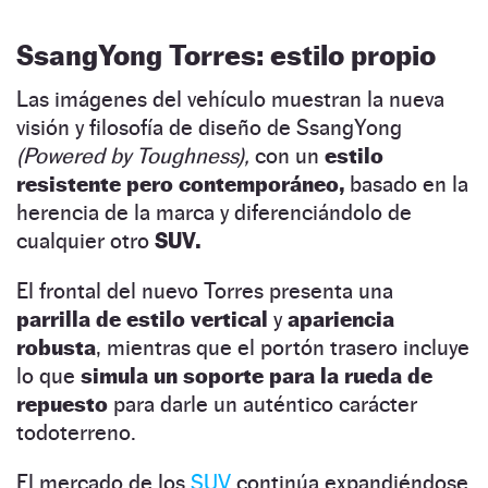
SsangYong Torres: estilo propio
Las imágenes del vehículo muestran la nueva
visión y filosofía de diseño de SsangYong
(Powered by Toughness),
con un
estilo
resistente pero contemporáneo,
basado en la
herencia de la marca y diferenciándolo de
cualquier otro
SUV.
El frontal del nuevo Torres presenta una
parrilla de estilo vertical
y
apariencia
robusta
, mientras que el portón trasero incluye
lo que
simula un soporte para la rueda de
repuesto
para darle un auténtico carácter
todoterreno.
El mercado de los
SUV
continúa expandiéndose