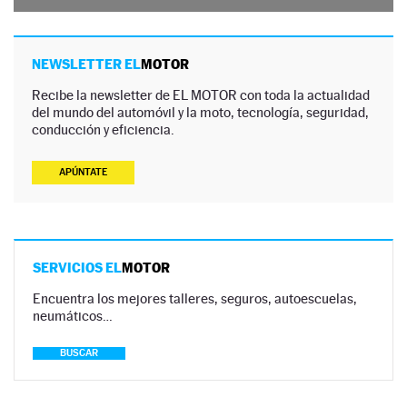
NEWSLETTER EL
MOTOR
Recibe la newsletter de EL MOTOR con toda la actualidad
del mundo del automóvil y la moto, tecnología, seguridad,
conducción y eficiencia.
APÚNTATE
SERVICIOS EL
MOTOR
Encuentra los mejores talleres, seguros, autoescuelas,
neumáticos…
BUSCAR