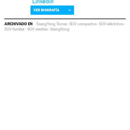
Linkedin
VER BIOGRAFÍA
ARCHIVADO EN
SsangYong Torres
·
SUV compactos
·
SUV eléctricos
·
SUV familiar
·
SUV medios
·
SsangYong