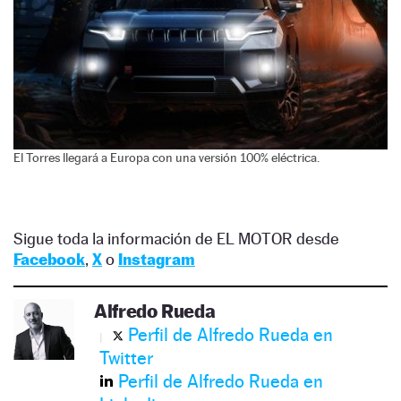
El Torres llegará a Europa con una versión 100% eléctrica.
Sigue toda la información de EL MOTOR desde
Facebook
,
X
o
Instagram
Alfredo Rueda
Perfil de Alfredo Rueda en
Twitter
Perfil de Alfredo Rueda en