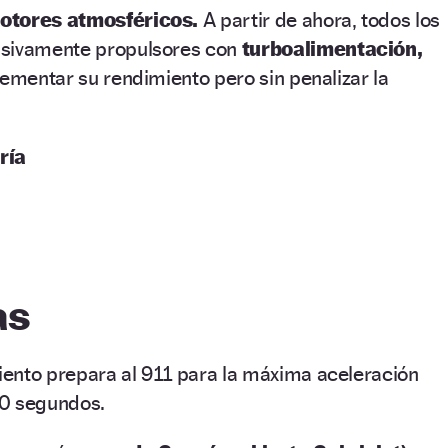
motores atmosféricos.
A partir de ahora, todos los
usivamente propulsores con
turboalimentación,
rementar su rendimiento pero sin penalizar la
ría
as
ento prepara al 911 para la máxima aceleración
20 segundos.