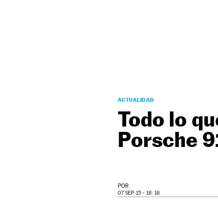
NEWSLETTER
SÍGUENOS
ACTUALIDAD
Todo lo qu
Porsche 9
POR
07 SEP 15 - 18: 16