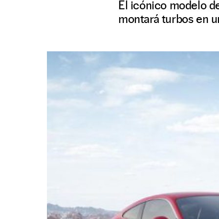
El icónico modelo d
montará turbos en u