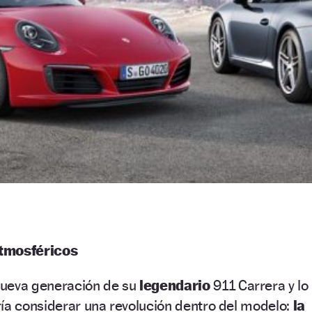
atmosféricos
nueva generación de su
legendario
911 Carrera y lo
ía considerar una revolución dentro del modelo:
la