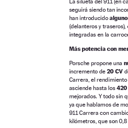
La silueta del 911 (en 
seguirá siendo tan inc
han introducido
alguno
(delanteros y traseros)
integradas en la carroc
Más potencia con m
Porsche propone una
n
incremento de
20 CV
de
Carrera, el rendimiento 
asciende hasta los
420
mejorados. Y todo sin q
ya que hablamos de mo
911 Carrera con cambio
kilómetros, que son 0,8