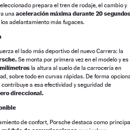
seleccionado prepara el tren de rodaje, el cambio y
ara una
aceleración máxima durante 20 segundos
a los adelantamiento más fugaces.
a
uerza el lado más deportivo del nuevo Carrera: la
rsche.
Se monta por primera vez en el modelo y es
 milímetros
la altura al suelo de la carrocería en
idad, sobre todo en curvas rápidas. De forma opciona
 contribuye a esa efectividad y seguridad de
sero direccional.
onible
pamiento de confort, Porsche destaca como principa