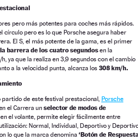
restacional
res pero más potentes para coches más rápidos.
l círculo pero es lo que Porsche asegura haber
era. El S, el más potente de la gama, es el primer
 la barrera de los cuatro segundos
en la
h, ya que la realiza en 3,9 segundos con el cambio
to a la velocidad punta, alcanza los
308 km/h.
amiento
partido de este festival prestacional,
Porsche
en el Carrera un
selector de modos de
n el volante, permite elegir fácilmente entre
tilización: Normal, Individual, Deportivo y Deportiv
con lo que la marca denomina
‘Botón de Respuest