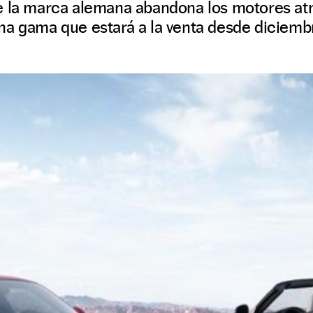
e la marca alemana abandona los motores atm
na gama que estará a la venta desde diciemb