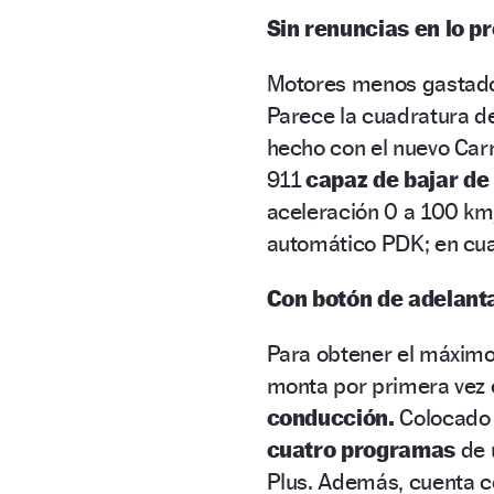
Sin renuncias en lo p
Motores menos gastado
Parece la cuadratura de
hecho con el nuevo Carr
911
capaz de bajar de
aceleración 0 a 100 km/
automático PDK; en cuan
Con botón de adelant
Para obtener el máximo 
monta por primera vez 
conducción.
Colocado e
cuatro programas
de u
Plus. Además, cuenta 