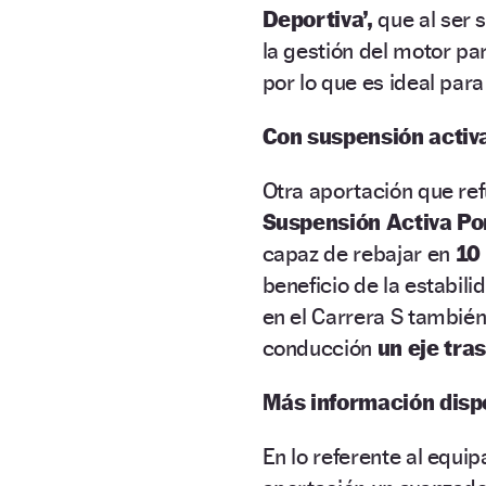
Deportiva’,
que al ser 
la gestión del motor p
por lo que es ideal par
Con suspensión activ
Otra aportación que ref
Suspensión Activa Po
capaz de rebajar en
10
beneficio de la estabil
en el Carrera S también
conducción
un eje tra
Más información disp
En lo referente al equi