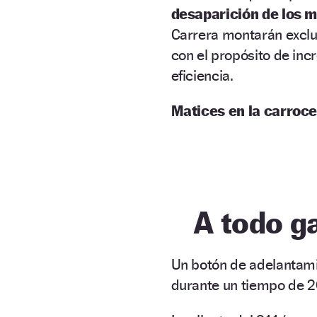
desaparición de los 
Carrera montarán excl
con el propósito de inc
eficiencia.
Matices en la carroce
A todo g
Un botón de adelantami
durante un tiempo de 