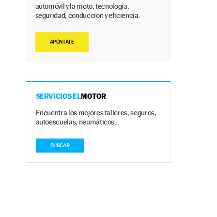
automóvil y la moto, tecnología,
seguridad, conducción y eficiencia.
APÚNTATE
SERVICIOS EL
MOTOR
Encuentra los mejores talleres, seguros,
autoescuelas, neumáticos…
BUSCAR