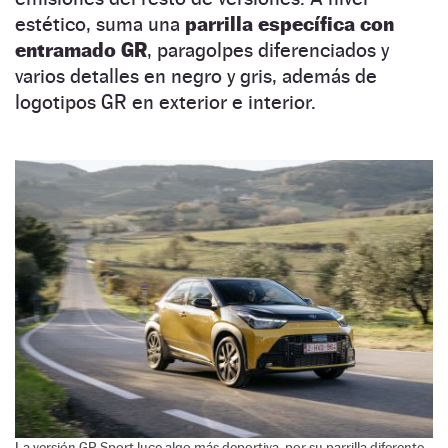
estético, suma una
parrilla específica con
entramado GR
, paragolpes diferenciados y
varios detalles en negro y gris, además de
logotipos GR en exterior e interior.
La versión GR Sport luce algo más deportiva, por su parrilla diferente.