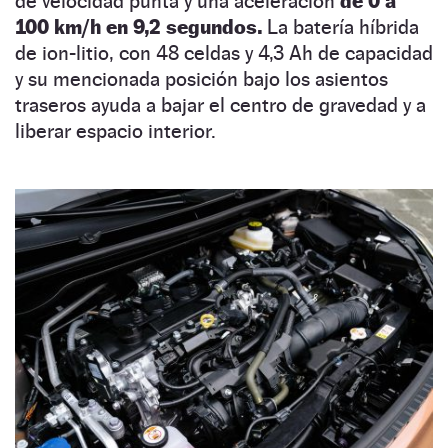
de velocidad punta y una aceleración
de 0 a
100 km/h en 9,2 segundos.
La batería híbrida
de ion-litio, con 48 celdas y 4,3 Ah de capacidad
y su mencionada posición bajo los asientos
traseros ayuda a bajar el centro de gravedad y a
liberar espacio interior.