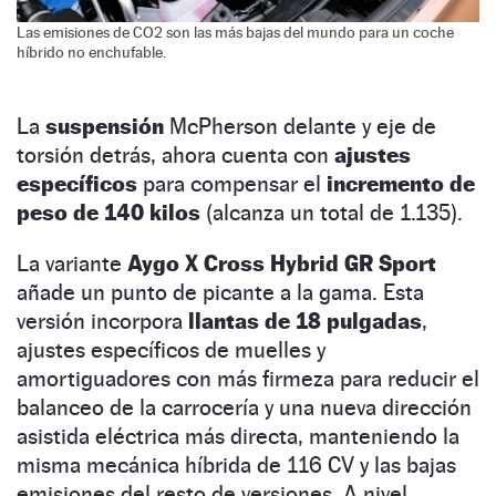
Las emisiones de CO2 son las más bajas del mundo para un coche
híbrido no enchufable.
La
suspensión
McPherson delante y eje de
torsión detrás, ahora cuenta con
ajustes
específicos
para compensar el
incremento de
peso de 140 kilos
(alcanza un total de 1.135).
La variante
Aygo X Cross Hybrid GR Sport
añade un punto de picante a la gama. Esta
versión incorpora
llantas de 18 pulgadas
,
ajustes específicos de muelles y
amortiguadores con más firmeza para reducir el
balanceo de la carrocería y una nueva dirección
asistida eléctrica más directa, manteniendo la
misma mecánica híbrida de 116 CV y las bajas
emisiones del resto de versiones. A nivel