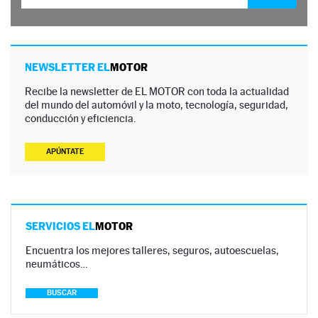
NEWSLETTER EL
MOTOR
Recibe la newsletter de EL MOTOR con toda la actualidad
del mundo del automóvil y la moto, tecnología, seguridad,
conducción y eficiencia.
APÚNTATE
SERVICIOS EL
MOTOR
Encuentra los mejores talleres, seguros, autoescuelas,
neumáticos…
BUSCAR