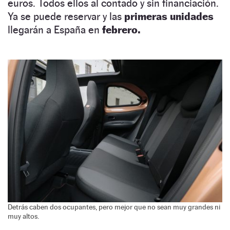
euros. Todos ellos al contado y sin financiación.
Ya se puede reservar y las
primeras unidades
llegarán a España en
febrero.
Detrás caben dos ocupantes, pero mejor que no sean muy grandes ni
muy altos.