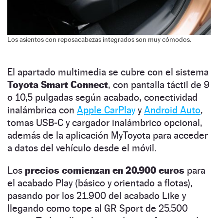
Los asientos con reposacabezas integrados son muy cómodos.
El apartado multimedia se cubre con el sistema
Toyota Smart Connect
, con pantalla táctil de 9
o 10,5 pulgadas según acabado, conectividad
inalámbrica con
Apple CarPlay
y
Android Auto
,
tomas USB-C y cargador inalámbrico opcional,
además de la aplicación MyToyota para acceder
a datos del vehículo desde el móvil.
Los
precios comienzan en 20.900 euros
para
el acabado Play (básico y orientado a flotas),
pasando por los 21.900 del acabado Like y
llegando como tope al GR Sport de 25.500