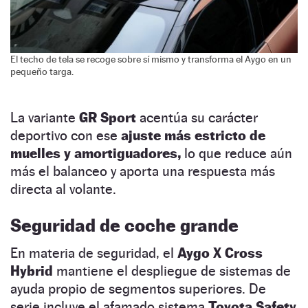
El techo de tela se recoge sobre sí mismo y transforma el Aygo en un
pequeño targa.
La variante
GR Sport
acentúa su carácter
deportivo con ese
ajuste más estricto de
muelles y amortiguadores,
lo que reduce aún
más el balanceo y aporta una respuesta más
directa al volante.
Seguridad de coche grande
En materia de seguridad, el
Aygo X Cross
Hybrid
mantiene el despliegue de sistemas de
ayuda propio de segmentos superiores. De
serie incluye el afamado sistema
Toyota Safety