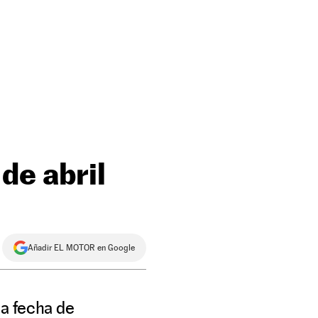
de abril
Añadir EL MOTOR en Google
la fecha de