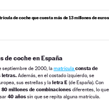
rícula de coche que cuesta más de 13 millones de euro
s de coche en España
e septiembre de 2000, la
matrícula
consta de
 letras.
Además, en el costado izquierdo, se
ropea, sus estrellas y la
letra E
(de España). Con
r
80 millones de combinaciones
diferentes, lo que
asar
40 años
sin que se repita alguna matrícula.