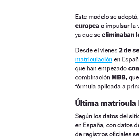
Este modelo se adoptó, 
europea
o impulsar la 
ya que se
eliminaban l
Desde el vienes
2 de s
matriculación
en Españ
que han empezado
con 
combinación
MBB,
que
fórmula aplicada a princ
Última matricula 
Según los datos del sit
en España, con datos d
de registros oficiales se