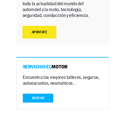
toda la actualidad del mundo del
automóvil y la moto, tecnología,
seguridad, conducción y eficiencia.
APÚNTATE
SERVICIOS EL
MOTOR
Encuentra los mejores talleres, seguros,
.
autoescuelas, neumáticos…
BUSCAR