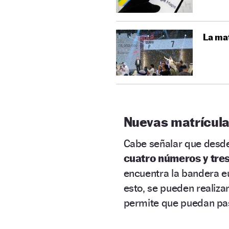
La mat
Nuevas matrícula
Cabe señalar que desd
cuatro números y tres
encuentra la bandera eu
esto, se pueden realiza
permite que puedan p