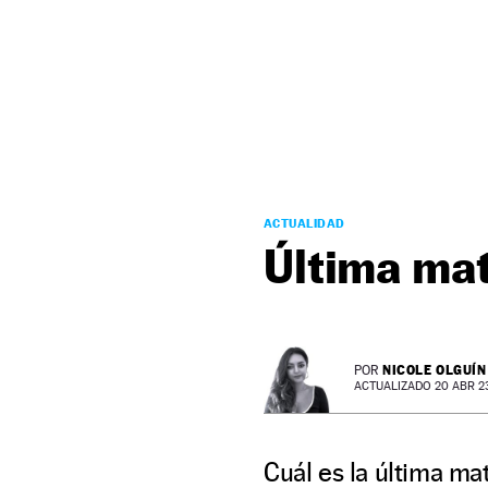
NEWSLETTER
SÍGUENOS
ACTUALIDAD
Última matr
NICOLE OLGUÍN
POR
ACTUALIZADO 20 ABR 23 
Cuál es la última ma