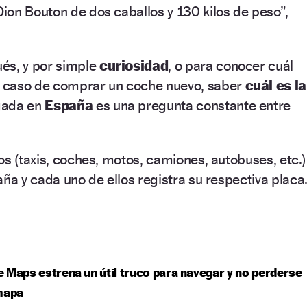
on Bouton de dos caballos y 130 kilos de peso”,
és, y por simple
curiosidad
, o para conocer cuál
 caso de comprar un coche nuevo, saber
cuál es la
gada en
España
es una pregunta constante entre
os (taxis, coches, motos, camiones, autobuses, etc.)
aña y cada uno de ellos registra su respectiva placa
 Maps estrena un útil truco para navegar y no perderse
mapa