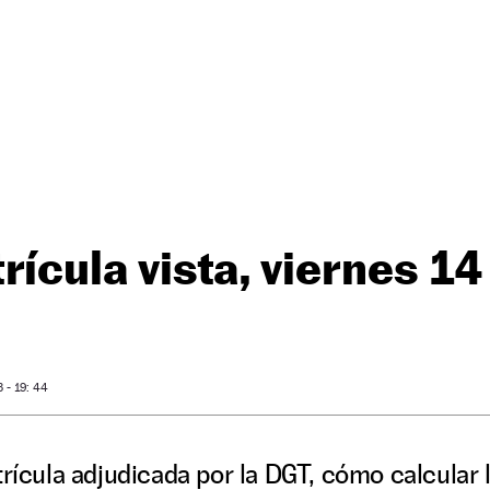
ícula vista, viernes 14 
- 19: 44
trícula adjudicada por la DGT, cómo calcular 