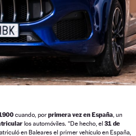
 1900
cuando, por
primera vez en España
, un
tricular
los automóviles. “De hecho, el
31 de
triculó en Baleares el primer vehículo en España,