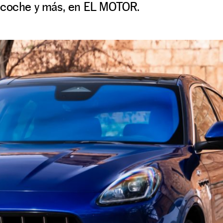
 coche y más, en EL MOTOR.