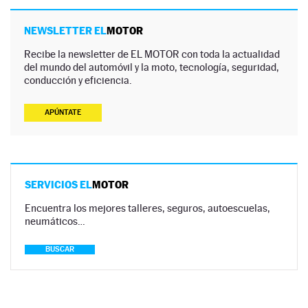
NEWSLETTER EL
MOTOR
Recibe la newsletter de EL MOTOR con toda la actualidad
del mundo del automóvil y la moto, tecnología, seguridad,
conducción y eficiencia.
APÚNTATE
SERVICIOS EL
MOTOR
Encuentra los mejores talleres, seguros, autoescuelas,
neumáticos…
BUSCAR