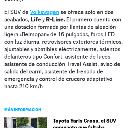
El SUV de
Volkswagen
se ofrece solo en dos
acabados,
Life
y
R-Line.
El primero cuenta con
una dotación formada por llantas de aleación
ligera «Belmopan» de 16 pulgadas, faros LED
con luz diurna, retrovisores exteriores térmicos,
ajustables y abatibles eléctricamente, asientos
delanteros tipo Confort, asistente de luces,
asistente de conducción Travel Assist, aviso de
salida del carril, asistente de frenada de
emergencia y control de crucero adaptativo
hasta 210 km/h.
MÁS INFORMACIÓN
Toyota Yaris Cross, el SUV
compacto que faltaba