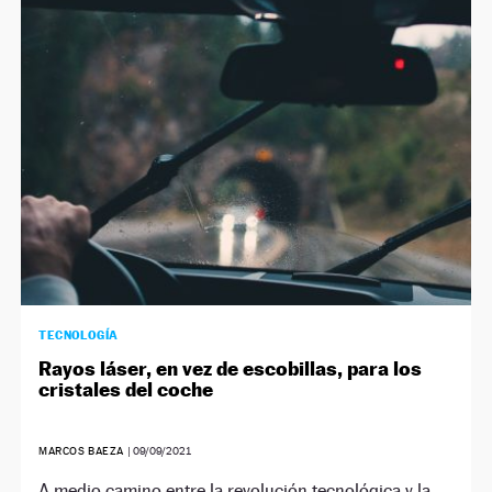
TECNOLOGÍA
Rayos láser, en vez de escobillas, para los
cristales del coche
MARCOS BAEZA
|
09/09/2021
A medio camino entre la revolución tecnológica y la