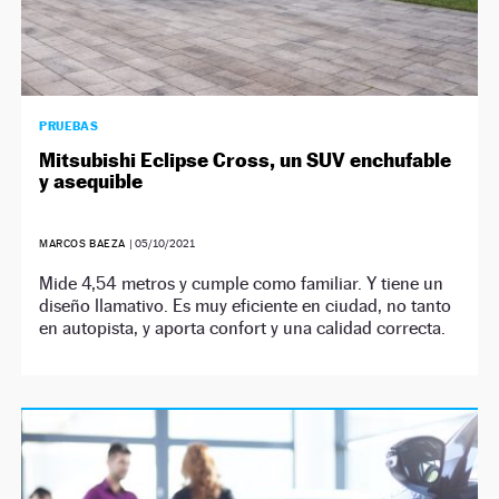
PRUEBAS
Mitsubishi Eclipse Cross, un SUV enchufable
y asequible
MARCOS BAEZA
|
05/10/2021
Mide 4,54 metros y cumple como familiar. Y tiene un
diseño llamativo. Es muy eficiente en ciudad, no tanto
en autopista, y aporta confort y una calidad correcta.