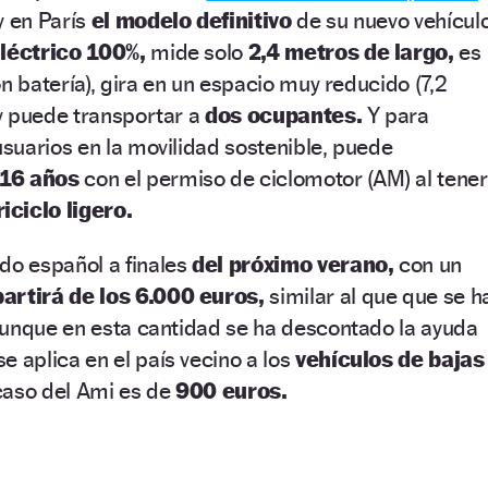
y en París
el modelo definitivo
de su nuevo vehícul
léctrico 100%,
mide solo
2,4 metros de largo,
es
n batería), gira en un espacio muy reducido (7,2
y puede transportar a
dos ocupantes.
Y para
suarios en la movilidad sostenible, puede
 16 años
con el permiso de ciclomotor (AM) al tener
iciclo ligero.
do español a finales
del próximo verano,
con un
partirá de los 6.000 euros,
similar al que que se h
aunque en esta cantidad se ha descontado la ayuda
e aplica en el país vecino a los
vehículos de bajas
caso del Ami es de
900 euros.