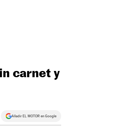
in carnet y
Añadir EL MOTOR en Google