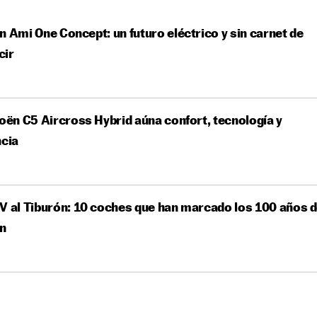
n Ami One Concept: un futuro eléctrico y sin carnet de
cir
roën C5 Aircross Hybrid aúna confort, tecnología y
ncia
V al Tiburón: 10 coches que han marcado los 100 años 
ën