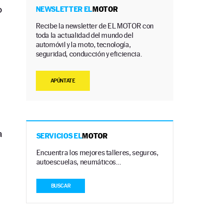
o
NEWSLETTER EL
MOTOR
Recibe la newsletter de EL MOTOR con
toda la actualidad del mundo del
automóvil y la moto, tecnología,
seguridad, conducción y eficiencia.
APÚNTATE
a
SERVICIOS EL
MOTOR
Encuentra los mejores talleres, seguros,
autoescuelas, neumáticos…
BUSCAR