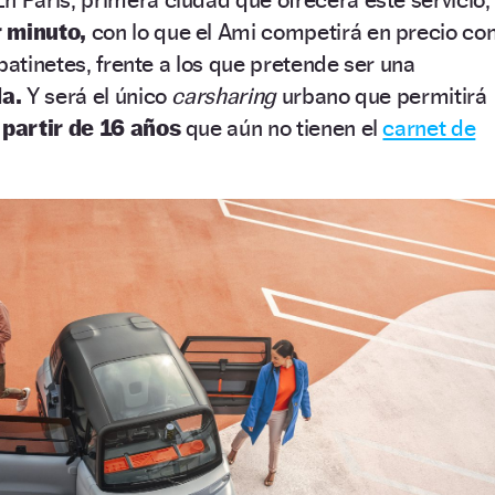
r minuto,
con lo que el Ami competirá en precio co
patinetes, frente a los que pretende ser una
da.
Y será el único
carsharing
urbano que permitirá
 partir de 16 años
que aún no tienen el
carnet de