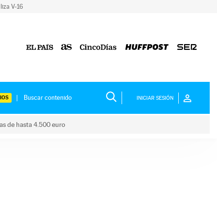
liza V-16
IOS
INICIAR SESIÓN
das de hasta 4.500 euro
s ayudas de hasta 4.500 euro