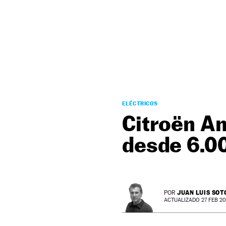
NEWSLETTER
SÍGUENOS
ELÉCTRICOS
Citroën Am
desde 6.0
JUAN LUIS SOT
POR
ACTUALIZADO 27 FEB 20 