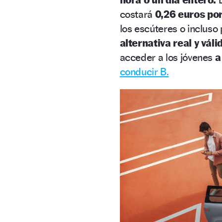
costará
0,26 euros po
los escúteres o incluso 
alternativa real y váli
acceder a los jóvenes
a
conducir B.