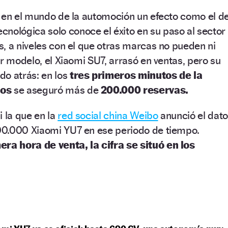
o en el mundo de la automoción un efecto como el d
nológica solo conoce el éxito en su paso al sector
, a niveles con el que otras marcas no pueden ni
er modelo, el Xiaomi SU7, arrasó en ventas, pero su
do atrás: en los
tres primeros minutos de la
dos
se aseguró más de
200.000 reservas.
i la que en la
red social china Weibo
anunció el dato
0.000 Xiaomi YU7 en ese periodo de tiempo.
era hora de venta, la cifra se situó en los