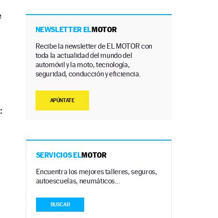
e
NEWSLETTER EL
MOTOR
Recibe la newsletter de EL MOTOR con
toda la actualidad del mundo del
automóvil y la moto, tecnología,
seguridad, conducción y eficiencia.
APÚNTATE
:
SERVICIOS EL
MOTOR
Encuentra los mejores talleres, seguros,
autoescuelas, neumáticos…
BUSCAR