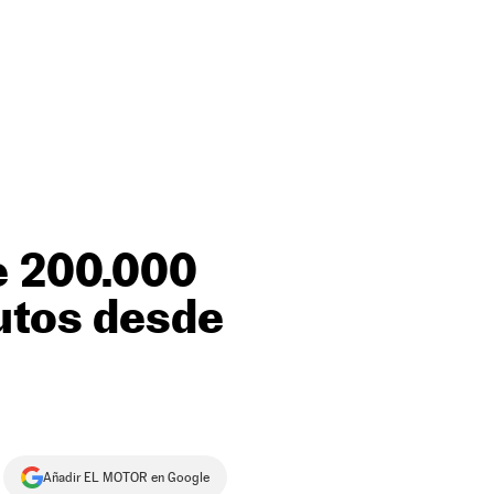
e 200.000
utos desde
Añadir EL MOTOR en Google