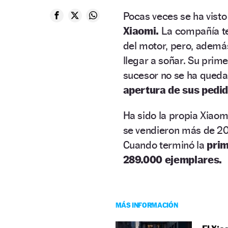
Pocas veces se ha vist
Xiaomi.
La compañía tec
del motor, pero, además
llegar a soñar. Su prim
sucesor no se ha queda
apertura de sus pedi
Ha sido la propia Xiaom
se vendieron más de 20
Cuando terminó la
prim
289.000 ejemplares.
MÁS INFORMACIÓN