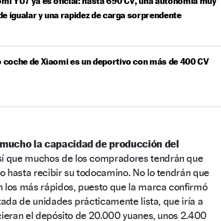
omi YU7 ya es oficial: hasta 690 CV, una autonomía muy
l de igualar y una rapidez de carga sorprendente
o coche de Xiaomi es un deportivo con más de 400 CV
mucho la capacidad de producción del
sí que muchos de los compradores tendrán que
o hasta recibir su todocamino. No lo tendrán que
n los más rápidos, puesto que la marca confirmó
tada de unidades prácticamente lista, que iría a
cieran el depósito de 20.000 yuanes, unos 2.400