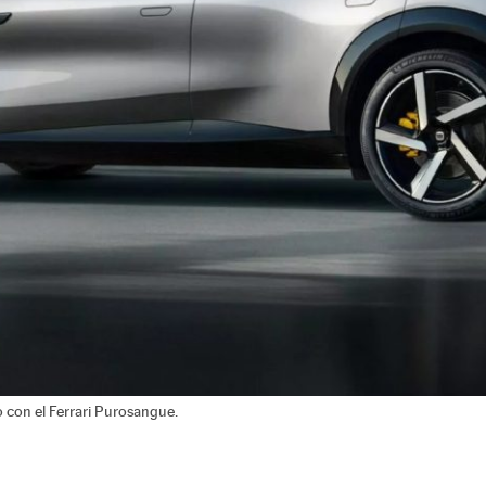
o con el Ferrari Purosangue.