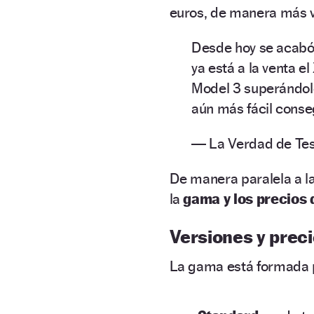
euros, de manera más v
Desde hoy se acabó 
ya está a la venta 
Model 3 superándolo
aún más fácil conse
— La Verdad de Te
De manera paralela a l
la
gama y los precios 
Versiones y prec
La gama está formada p