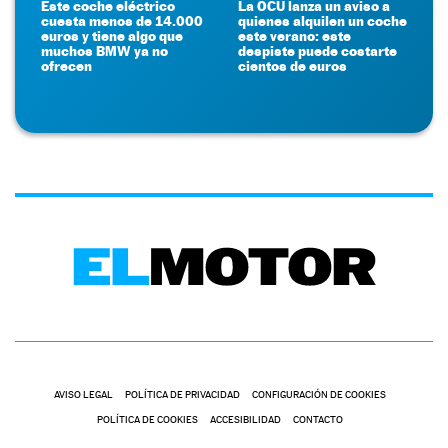
Este coche eléctrico
La OCU lanza un aviso a
cuesta menos de 14.000
quienes alquilen un coche
euros y tiene algo que
este verano: este
muchos BMW ya no
despiste puede costarte
ofrecen
cientos de euros
AVISO LEGAL
POLÍTICA DE PRIVACIDAD
CONFIGURACIÓN DE COOKIES
POLÍTICA DE COOKIES
ACCESIBILIDAD
CONTACTO