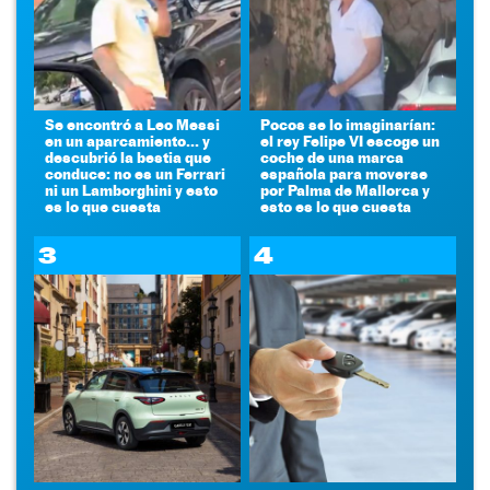
Se encontró a Leo Messi
Pocos se lo imaginarían:
en un aparcamiento... y
el rey Felipe VI escoge un
descubrió la bestia que
coche de una marca
conduce: no es un Ferrari
española para moverse
ni un Lamborghini y esto
por Palma de Mallorca y
es lo que cuesta
esto es lo que cuesta
3
4