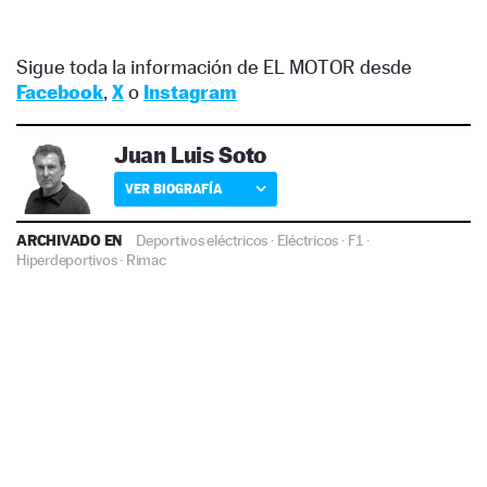
Sigue toda la información de EL MOTOR desde
Facebook
,
X
o
Instagram
Juan Luis Soto
VER BIOGRAFÍA
ARCHIVADO EN
Deportivos eléctricos
·
Eléctricos
·
F1
·
Hiperdeportivos
·
Rimac