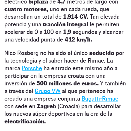
eléctrico
biplaza
de
4,7
metros de largo con
cuatro motores,
uno en cada rueda, que
desarrollan un total de
1.914 CV.
Tan elevada
potencia y una
tracción integral
le permiten
acelerar de 0 a 100 en
1,9
segundos y alcanzar
una velocidad punta de
412
km/h.
Nico Rosberg no ha sido el único
seducido
por
la tecnología y el saber hacer de Rimac. La
marca
Porsche
ha entrado este mismo año a
participar en la empresa croata con una
inversión de
500 millones de euros.
Y también
a través del
Grupo VW
al que pertenece ha
creado una empresa conjunta
Bugatti-Rimac
con sede en
Zagreb
(Croacia) para desarrollar
los nuevos súper deportivos en la era de la
electrificación.