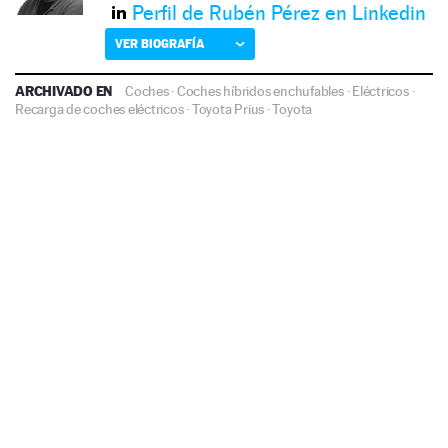
Perfil de Rubén Pérez en Linkedin
VER BIOGRAFÍA
ARCHIVADO EN
Coches
·
Coches híbridos enchufables
·
Eléctricos
·
Recarga de coches eléctricos
·
Toyota Prius
·
Toyota