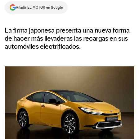
Añadir EL MOTOR en Google
NEWSLETTER
SÍGUENOS
La firma japonesa presenta una nueva forma
de hacer más llevaderas las recargas en sus
automóviles electrificados.