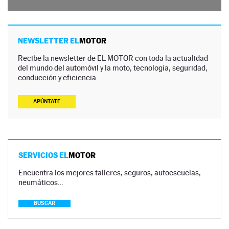
NEWSLETTER EL
MOTOR
Recibe la newsletter de EL MOTOR con toda la actualidad
del mundo del automóvil y la moto, tecnología, seguridad,
conducción y eficiencia.
APÚNTATE
SERVICIOS EL
MOTOR
Encuentra los mejores talleres, seguros, autoescuelas,
neumáticos…
BUSCAR