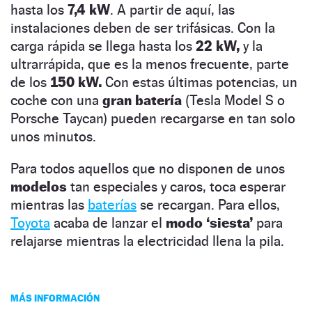
hasta los
7,4 kW
. A partir de aquí, las
instalaciones deben de ser trifásicas. Con la
carga rápida se llega hasta los
22 kW,
y la
ultrarrápida, que es la menos frecuente, parte
de los
150 kW.
Con estas últimas potencias, un
coche con una
gran batería
(Tesla Model S o
Porsche Taycan) pueden recargarse en tan solo
unos minutos.
Para todos aquellos que no disponen de unos
modelos
tan especiales y caros, toca esperar
mientras las
baterías
se recargan. Para ellos,
Toyota
acaba de lanzar el
modo ‘siesta’
para
relajarse mientras la electricidad llena la pila.
MÁS INFORMACIÓN