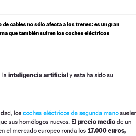
o de cables no sólo afecta a los trenes: es un gran
ma que también sufren los coches eléctricos
 la
inteligencia artificial
y esta ha sido su
idad, los
coches eléctricos de segunda mano
suele
ue sus homólogos nuevos. El
precio medio
de un
en el mercado europeo ronda los
17.000 euros,