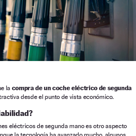
ue la
compra de un coche eléctrico de segunda
ractiva desde el punto de vista económico.
iabilidad?
hes eléctricos de segunda mano es otro aspecto
Aunque la tecnología ha avanzado mucho, algunos