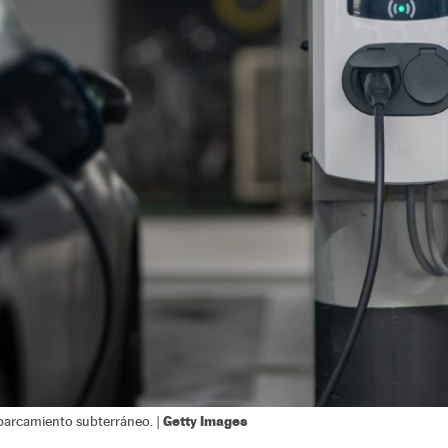
Getty Images
parcamiento subterráneo. |