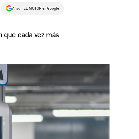
Añadir EL MOTOR en Google
n que cada vez más