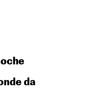
coche
ponde da