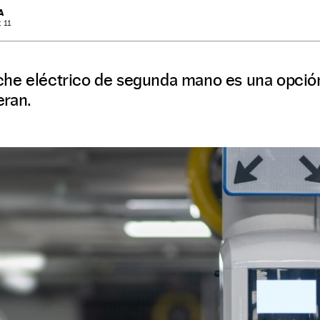
A
: 11
he eléctrico de segunda mano es una opció
eran.