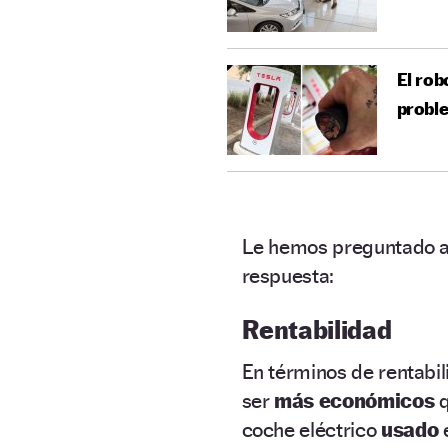
El rob
proble
Le hemos preguntado a
respuesta:
Rentabilidad
En términos de rentabil
ser
más económicos
q
coche eléctrico
usado