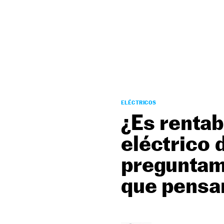
NEWSLETTER
SÍGUENOS
ELÉCTRICOS
¿Es rentab
eléctrico 
preguntamo
que pensa