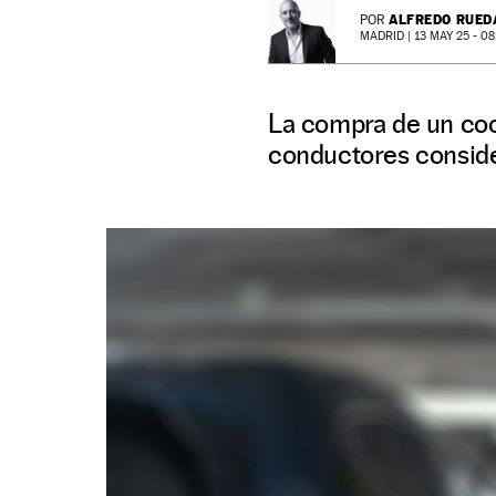
ALFREDO RUED
POR
MADRID |
13 MAY 25 - 08
La compra de un coc
conductores consid