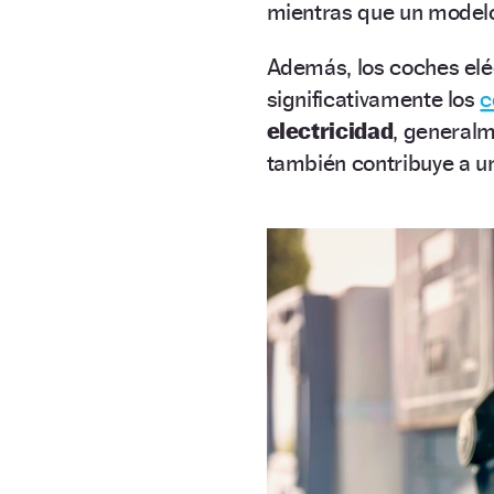
mientras que un mode
Además, los coches elé
significativamente los
c
electricidad
, general
también contribuye a un