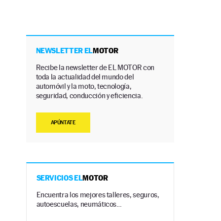
NEWSLETTER EL
MOTOR
Recibe la newsletter de EL MOTOR con
toda la actualidad del mundo del
automóvil y la moto, tecnología,
seguridad, conducción y eficiencia.
APÚNTATE
SERVICIOS EL
MOTOR
Encuentra los mejores talleres, seguros,
autoescuelas, neumáticos…