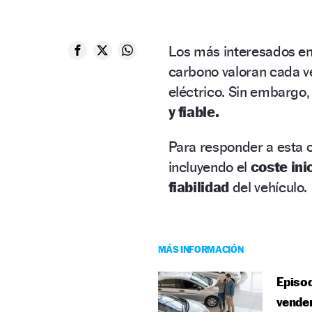
Los más interesados en
carbono valoran cada v
eléctrico. Sin embargo,
y fiable.
Para responder a esta c
incluyendo el
coste inic
fiabilidad
del vehículo.
MÁS INFORMACIÓN
Episod
venden