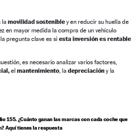
 la
movilidad sostenible
y en reducir su huella de
ez en mayor medida la compra de un vehículo
 la pregunta clave es si
esta inversión es rentable
uestión, es necesario analizar varios factores,
ial,
el
mantenimiento
, la
depreciación
y la
io 155. ¿Cuánto ganan las marcas con cada coche que
? Aquí tienes la respuesta