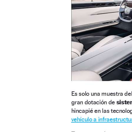
Es solo una muestra del
gran dotación de
siste
hincapié en las tecnolo
vehículo a infraestructur