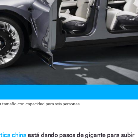
an tamaño con capacidad para seis personas.
stica china
está dando pasos de gigante para subir