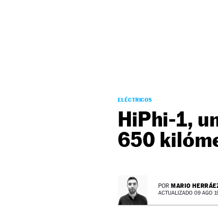
NEWSLETTER
SÍGUENOS
ELÉCTRICOS
HiPhi-1, u
650 kilóm
MARIO HERRÁE
POR
ACTUALIZADO 09 AGO 19 