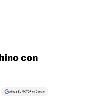
chino con
Añadir EL MOTOR en Google