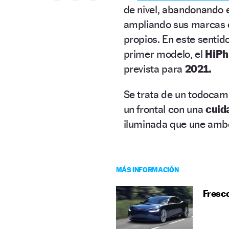
de nivel, abandonando e
ampliando sus marcas 
propios. En este sentido
primer modelo, el
HiPh
prevista para
2021.
Se trata de un todoca
un frontal con una
cuid
iluminada que une ambo
MÁS INFORMACIÓN
Fresco