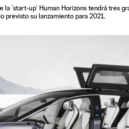
e la 'start-up' Human Horizons tendrá tres gr
do previsto su lanzamiento para 2021.