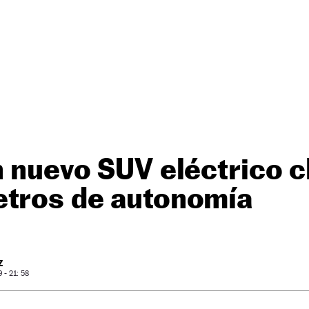
n nuevo SUV eléctrico 
etros de autonomía
Z
- 21: 58