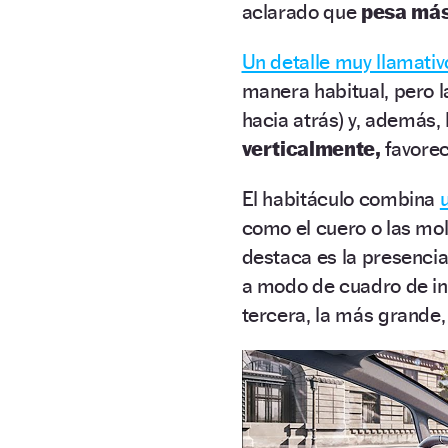
aclarado que
pesa más
Un detalle muy llamativ
manera habitual, pero l
hacia atrás) y, además, 
verticalmente,
favorec
El habitáculo combina
como el cuero o las mo
destaca es la presenci
a modo de cuadro de i
tercera, la más grande