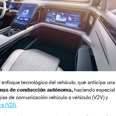
 enfoque tecnológico del vehículo, que anticipa una
mas de conducción autónoma,
haciendo especial
gías de comunicación vehículo a vehículo (V2V) y
a (V2I).