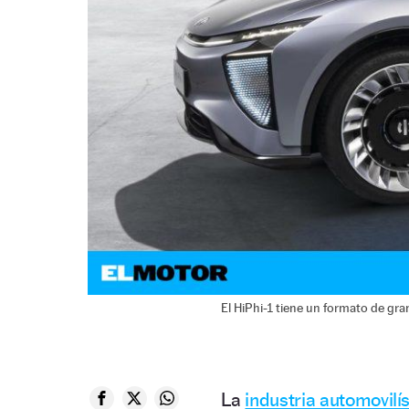
El HiPhi-1 tiene un formato de gr
La
industria automovilí