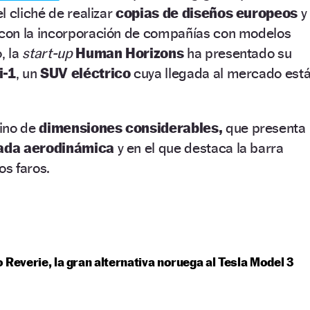
l cliché de realizar
copias de diseños europeos
y
con la incorporación de compañías con modelos
, la
start-up
Human Horizons
ha presentado su
i-1
, un
SUV eléctrico
cuya llegada al mercado est
mino de
dimensiones considerables,
que presenta
ada aerodinámica
y en el que destaca la barra
s faros.
 Reverie, la gran alternativa noruega al Tesla Model 3