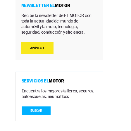
NEWSLETTER EL
MOTOR
Recibe la newsletter de EL MOTOR con
toda la actualidad del mundo del
automóvil y la moto, tecnología,
á
seguridad, conducción y eficiencia.
APÚNTATE
SERVICIOS EL
MOTOR
Encuentra los mejores talleres, seguros,
autoescuelas, neumáticos…
BUSCAR