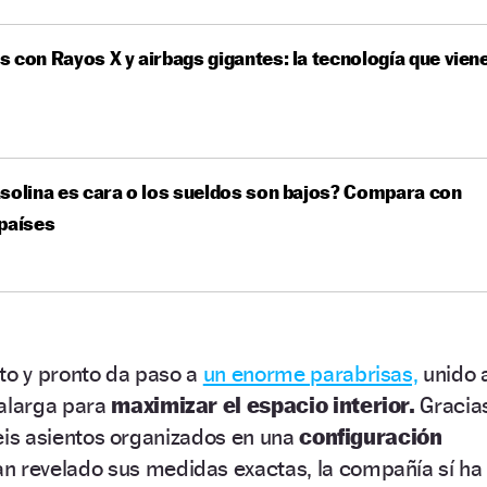
 con Rayos X y airbags gigantes: la tecnología que vien
solina es cara o los sueldos son bajos? Compara con
países
to y pronto da paso a
un enorme parabrisas,
unido 
alarga para
maximizar el espacio interior.
Gracia
 seis asientos organizados en una
configuración
n revelado sus medidas exactas, la compañía sí ha