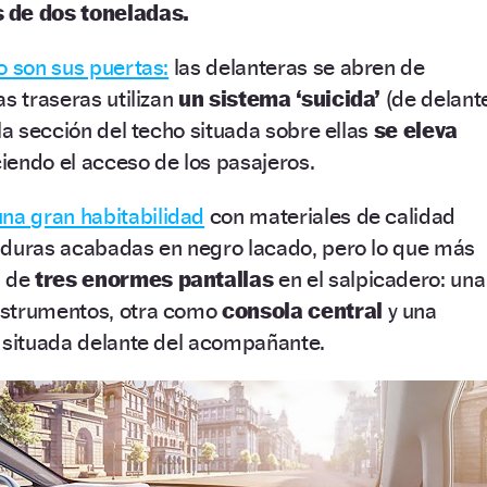
 de dos toneladas.
o son sus puertas:
las delanteras se abren de
as traseras utilizan
un sistema ‘suicida’
(de delant
la sección del techo situada sobre ellas
se eleva
iendo el acceso de los pasajeros.
una gran habitabilidad
con materiales de calidad
lduras acabadas en negro lacado, pero lo que más
a de
tres enormes pantallas
en el salpicadero: una
nstrumentos, otra como
consola central
y una
, situada delante del acompañante.